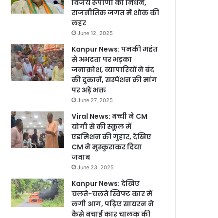
विजय रूपाणी का निधन,
राजनीतिक जगत में शोक की
लहर
June 12, 2025
Kanpur News: पनकी महंत
से अभद्रता पर भड़का
जनाक्रोश, व्यापारियों ने बंद
की दुकानें, सस्पेंशन की मांग
पर अड़े भक्त
June 27, 2025
Viral News: बच्ची ने CM
योगी से की स्कूल में
एडमिशन की गुहार, देखिए
CM ने मुस्कुराकर दिया
जवाब
June 23, 2025
Kanpur News: देखिए
चलते-चलते स्विफ्ट कार में
लगी आग, पढ़िए सायरन ने
कैसे बचाई कार चालक की