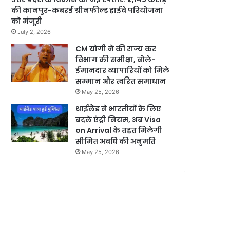
की कानपुर-कबरई ग्रीनफील्ड हाईवे परियोजना
को मंजूरी
July 2, 2026
CM योगी ने की राज्य कर
विभाग की समीक्षा, बोले-
ईमानदार व्यापारियों को मिले
सम्मान और त्वरित समाधान
May 25, 2026
थाईलैंड ने भारतीयों के लिए
बदले एंट्री नियम, अब Visa
on Arrival के तहत मिलेगी
सीमित अवधि की अनुमति
May 25, 2026