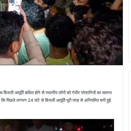
े बीच बिजली आपूर्ति बाधित होने से स्थानीय लोगों को गंभीर परेशानियों का सामना
ाया कि पिछले लगभग 24 घंटे से बिजली आपूर्ति पूरी तरह से अनियमित बनी हुई