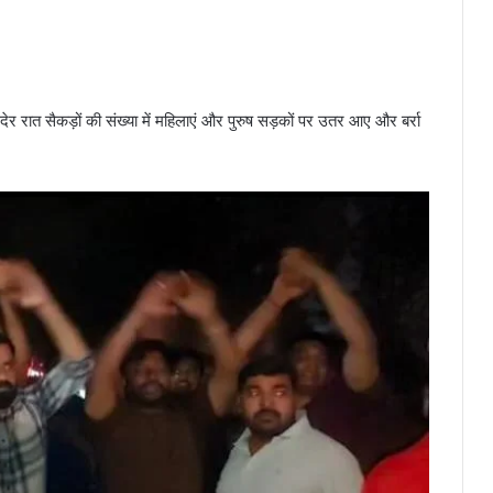
ेर रात सैकड़ों की संख्या में महिलाएं और पुरुष सड़कों पर उतर आए और बर्रा