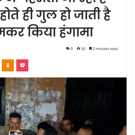
ोते ही गुल हो जाती है
जमकर किया हंगामा
0
50
2 minutes read
VKontakte
Odnoklassniki
Pocket