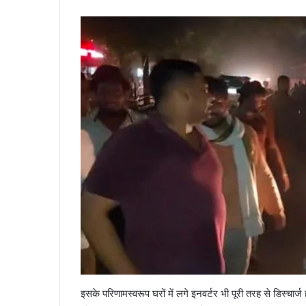
इसके परिणामस्वरूप घरों में लगे इनवर्टर भी पूरी तरह से डिस्चार्ज 