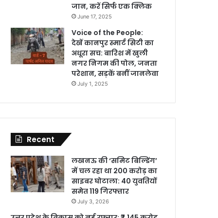
जान, करें सिर्फ एक क्लिक
June 17, 2025
Voice of the People:
देखें कानपुर स्मार्ट सिटी का
अधूरा सच: बारिश में खुली
नगर निगम की पोल, जनता
परेशान, सड़कें बनीं जानलेवा
July 1, 2025
Recent
लखनऊ की ‘समिट बिल्डिंग’
में चल रहा था 200 करोड़ का
साइबर घोटाला: 40 युवतियों
समेत 119 गिरफ्तार
July 3, 2026
उत्तर प्रदेश के विकास को नई रफ्तार: ₹7,145 करोड़