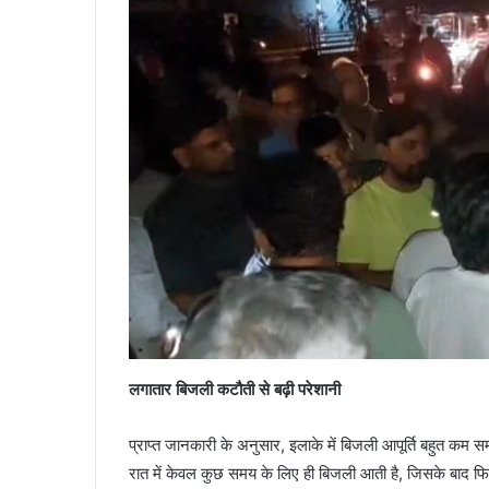
लगातार बिजली कटौती से बढ़ी परेशानी
प्राप्त जानकारी के अनुसार, इलाके में बिजली आपूर्ति बहुत कम 
रात में केवल कुछ समय के लिए ही बिजली आती है, जिसके बाद फिर 