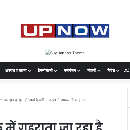
 का साइबर घोटाला: 40 युवतियों समेत 119 गिरफ्तार
अपराध व घटना
टेक्नोलॉजी
मनोरंजन
नौकरी
विदेश
कट: रात होते ही गुल हो जाती है बत्ती – जनता ने जमकर किया हंगामा
 में गहराता जा रहा है