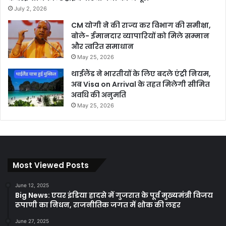
July 2, 2026
CM योगी ने की राज्य कर विभाग की समीक्षा,
बोले- ईमानदार व्यापारियों को मिले सम्मान
और त्वरित समाधान
May 25, 2026
थाईलैंड ने भारतीयों के लिए बदले एंट्री नियम,
अब Visa on Arrival के तहत मिलेगी सीमित
अवधि की अनुमति
May 25, 2026
Most Viewed Posts
June 12, 2025
Big News: एयर इंडिया हादसे में गुजरात के पूर्व मुख्यमंत्री विजय
रूपाणी का निधन, राजनीतिक जगत में शोक की लहर
June 27, 2025