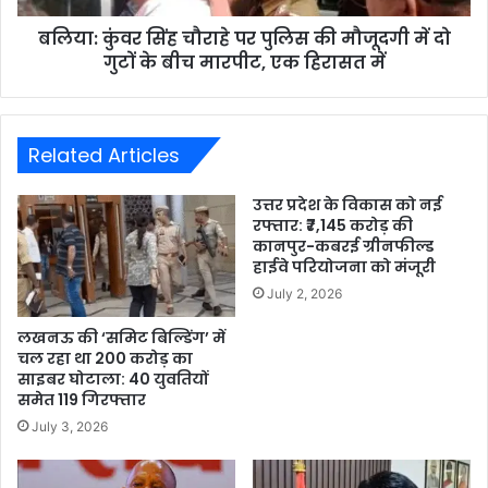
बलिया: कुंवर सिंह चौराहे पर पुलिस की मौजूदगी में दो
गुटों के बीच मारपीट, एक हिरासत में
Related Articles
उत्तर प्रदेश के विकास को नई
रफ्तार: ₹7,145 करोड़ की
कानपुर-कबरई ग्रीनफील्ड
हाईवे परियोजना को मंजूरी
July 2, 2026
लखनऊ की ‘समिट बिल्डिंग’ में
चल रहा था 200 करोड़ का
साइबर घोटाला: 40 युवतियों
समेत 119 गिरफ्तार
July 3, 2026