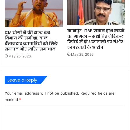
कानपुर: ITBP जवान हाथ कटने
CM योगी ने की राज्य कर
का मामला – संशोधित मेडिकल
विभाग की समीक्षा, बोले-
रिपोर्ट में दो अस्पतालों पर गंभीर
ईमानदार व्यापारियों को मिले
लापरवाही के आरोप
सम्मान और त्वरित समाधान
May 25, 2026
May 25, 2026
Leave a Reply
Your email address will not be published.
Required fields are
marked
*
C
o
m