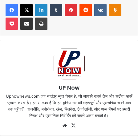
Facebook
X
LinkedIn
Tumblr
Pinterest
Reddit
VKontakte
Odnoklas
Pocket
Share via Email
Print
UP Now
Upnownews.com एक स्वतंत्र न्यूज़ चैनल है, जो आपको सबसे तेज और सटीक खबरें
प्रदान करता है। हमारा लक्ष्य है कि हम दुनिया भर की महत्वपूर्ण और प्रासंगिक खबरें आप
तक पहुँचाएँ। राजनीति, मनोरंजन, खेल, बिज़नेस, टेक्नोलॉजी, और अन्य विषयों पर हमारी
निष्पक्ष और प्रमाणिक रिपोर्टिंग हमें सबसे अलग बनाती है।
Website
X