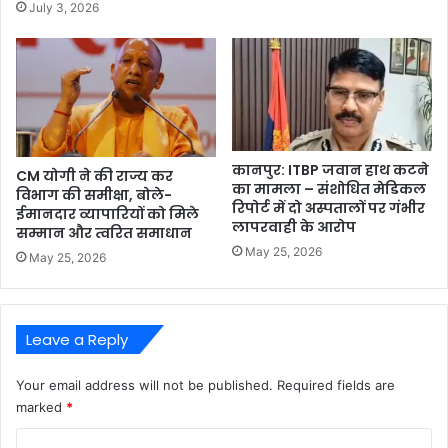
July 3, 2026
कानपुर: ITBP जवान हाथ कटने
CM योगी ने की राज्य कर
का मामला – संशोधित मेडिकल
विभाग की समीक्षा, बोले-
रिपोर्ट में दो अस्पतालों पर गंभीर
ईमानदार व्यापारियों को मिले
लापरवाही के आरोप
सम्मान और त्वरित समाधान
May 25, 2026
May 25, 2026
Leave a Reply
Your email address will not be published.
Required fields are
marked
*
C