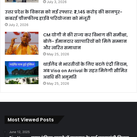
July 3, 2026
उत्तर प्रदेश के विकास को नई रफ्तार: ₹7,145 करोड़ की कानपुर-
कबरई ग्रीनफील्ड हाईवे परियोजना को मंजूरी
July 2, 2026
CM योगी ने की राज्य कर विभाग की समीक्षा,
बोले- ईमानदार व्यापारियों को मिले सम्मान
और त्वरित समाधान
May 25, 2026
थाईलैंड ने भारतीयों के लिए बदले एंट्री नियम,
अब Visa on Arrival के तहत मिलेगी सीमित
अवधि की अनुमति
May 25, 2026
Most Viewed Posts
June 12, 2025