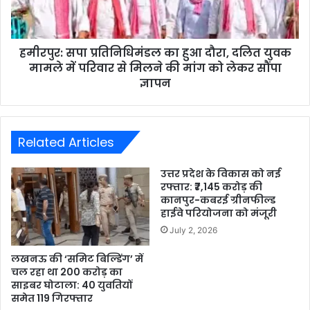
हमीरपुर: सपा प्रतिनिधिमंडल का हुआ दौरा, दलित युवक
मामले में परिवार से मिलने की मांग को लेकर सौंपा
ज्ञापन
Related Articles
उत्तर प्रदेश के विकास को नई
रफ्तार: ₹7,145 करोड़ की
कानपुर-कबरई ग्रीनफील्ड
हाईवे परियोजना को मंजूरी
July 2, 2026
लखनऊ की ‘समिट बिल्डिंग’ में
चल रहा था 200 करोड़ का
साइबर घोटाला: 40 युवतियों
समेत 119 गिरफ्तार