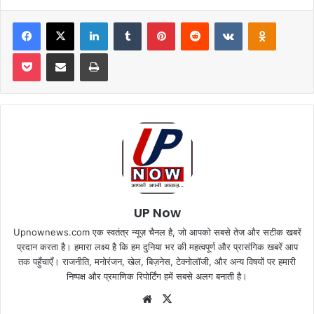
Facebook
X
LinkedIn
Tumblr
Pinterest
Reddit
VKontakte
Odnoklas
Pocket
Share via Email
Print
UP Now
Upnownews.com एक स्वतंत्र न्यूज़ चैनल है, जो आपको सबसे तेज और सटीक खबरें
प्रदान करता है। हमारा लक्ष्य है कि हम दुनिया भर की महत्वपूर्ण और प्रासंगिक खबरें आप
तक पहुँचाएँ। राजनीति, मनोरंजन, खेल, बिज़नेस, टेक्नोलॉजी, और अन्य विषयों पर हमारी
निष्पक्ष और प्रमाणिक रिपोर्टिंग हमें सबसे अलग बनाती है।
Website
X