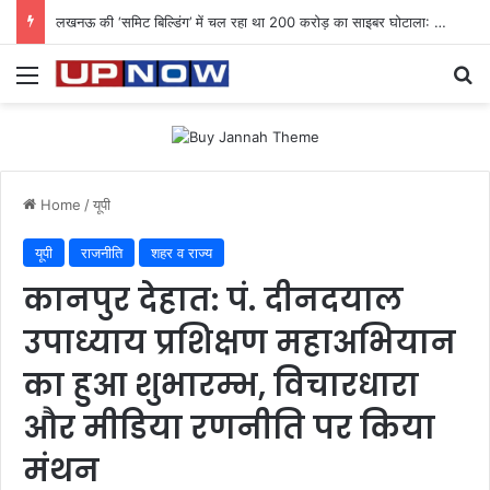
लखनऊ की ‘समिट बिल्डिंग’ में चल रहा था 200 करोड़ का साइबर घोटाला: 40 युवतियों समेत 119 गिरफ्तार
Menu
Se
Home
/
यूपी
यूपी
राजनीति
शहर व राज्य
कानपुर देहात: पं. दीनदयाल
उपाध्याय प्रशिक्षण महाअभियान
का हुआ शुभारम्भ, विचारधारा
और मीडिया रणनीति पर किया
मंथन