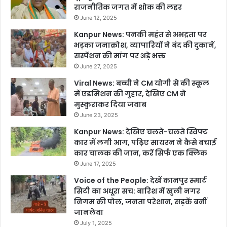
राजनीतिक जगत में शोक की लहर
June 12, 2025
Kanpur News: पनकी महंत से अभद्रता पर
भड़का जनाक्रोश, व्यापारियों ने बंद की दुकानें,
सस्पेंशन की मांग पर अड़े भक्त
June 27, 2025
Viral News: बच्ची ने CM योगी से की स्कूल
में एडमिशन की गुहार, देखिए CM ने
मुस्कुराकर दिया जवाब
June 23, 2025
Kanpur News: देखिए चलते-चलते स्विफ्ट
कार में लगी आग, पढ़िए सायरन ने कैसे बचाई
कार चालक की जान, करें सिर्फ एक क्लिक
June 17, 2025
Voice of the People: देखें कानपुर स्मार्ट
सिटी का अधूरा सच: बारिश में खुली नगर
निगम की पोल, जनता परेशान, सड़कें बनीं
जानलेवा
July 1, 2025