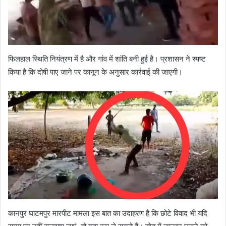
फिलहाल स्थिति नियंत्रण में है और गांव में शांति बनी हुई है। प्रशासन ने स्पष्ट
किया है कि दोषी पाए जाने पर कानून के अनुसार कार्रवाई की जाएगी।
कानपुर घाटमपुर मारपीट मामला इस बात का उदाहरण है कि छोटे विवाद भी यदि