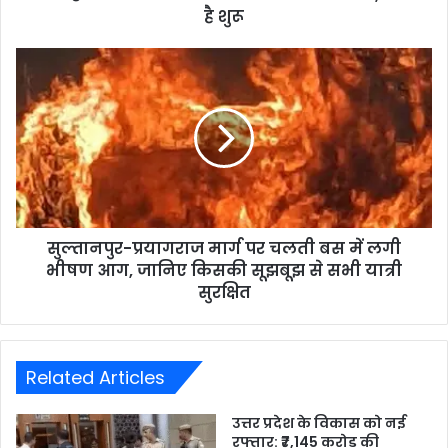
है शुरू
सुल्तानपुर-प्रयागराज मार्ग पर चलती बस में लगी
भीषण आग, जानिए किसकी सूझबूझ से सभी यात्री
सुरक्षित
Related Articles
उत्तर प्रदेश के विकास को नई
रफ्तार: ₹7,145 करोड़ की