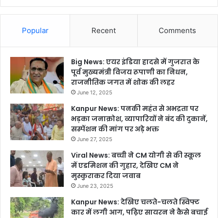
Popular
Recent
Comments
Big News: एयर इंडिया हादसे में गुजरात के
पूर्व मुख्यमंत्री विजय रूपाणी का निधन,
राजनीतिक जगत में शोक की लहर
June 12, 2025
Kanpur News: पनकी महंत से अभद्रता पर
भड़का जनाक्रोश, व्यापारियों ने बंद की दुकानें,
सस्पेंशन की मांग पर अड़े भक्त
June 27, 2025
Viral News: बच्ची ने CM योगी से की स्कूल
में एडमिशन की गुहार, देखिए CM ने
मुस्कुराकर दिया जवाब
June 23, 2025
Kanpur News: देखिए चलते-चलते स्विफ्ट
कार में लगी आग, पढ़िए सायरन ने कैसे बचाई