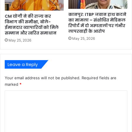
कानपुर: ITBP जवान हाथ कटने
CM योगी ने की राज्य कर
का मामला – संशोधित मेडिकल
विभाग की समीक्षा, बोले-
रिपोर्ट में दो अस्पतालों पर गंभीर
ईमानदार व्यापारियों को मिले
लापरवाही के आरोप
सम्मान और त्वरित समाधान
May 25, 2026
May 25, 2026
Leave a Reply
Your email address will not be published.
Required fields are
marked
*
C
o
m
m
e