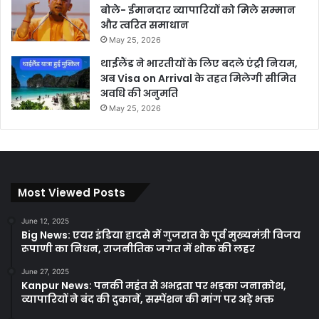
बोले- ईमानदार व्यापारियों को मिले सम्मान
और त्वरित समाधान
May 25, 2026
थाईलैंड ने भारतीयों के लिए बदले एंट्री नियम,
अब Visa on Arrival के तहत मिलेगी सीमित
अवधि की अनुमति
May 25, 2026
Most Viewed Posts
June 12, 2025
Big News: एयर इंडिया हादसे में गुजरात के पूर्व मुख्यमंत्री विजय
रूपाणी का निधन, राजनीतिक जगत में शोक की लहर
June 27, 2025
Kanpur News: पनकी महंत से अभद्रता पर भड़का जनाक्रोश,
व्यापारियों ने बंद की दुकानें, सस्पेंशन की मांग पर अड़े भक्त