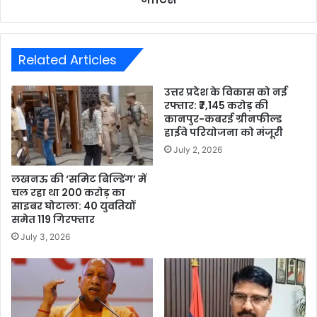
Related Articles
उत्तर प्रदेश के विकास को नई
रफ्तार: ₹7,145 करोड़ की
कानपुर-कबरई ग्रीनफील्ड
हाईवे परियोजना को मंजूरी
July 2, 2026
लखनऊ की ‘समिट बिल्डिंग’ में
चल रहा था 200 करोड़ का
साइबर घोटाला: 40 युवतियों
समेत 119 गिरफ्तार
July 3, 2026