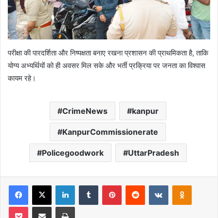
परीक्षा की पारदर्शिता और निष्पक्षता बनाए रखना प्रशासन की प्राथमिकता है, ताकि
योग्य अभ्यर्थियों को ही अवसर मिल सके और भर्ती प्रक्रिया पर जनता का विश्वास
कायम रहे।
CrimeNews
kanpur
KanpurCommissionerate
Policegoodwork
UttarPradesh
Facebook
X
LinkedIn
Tumblr
Pinterest
Reddit
VKontakte
Odnoklas
Pocket
Share via Email
Print