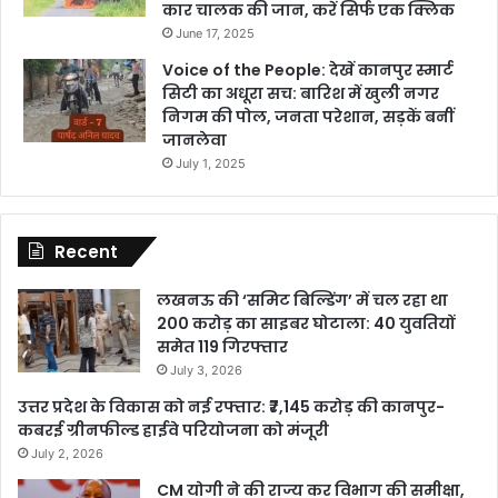
कार चालक की जान, करें सिर्फ एक क्लिक
June 17, 2025
Voice of the People: देखें कानपुर स्मार्ट
सिटी का अधूरा सच: बारिश में खुली नगर
निगम की पोल, जनता परेशान, सड़कें बनीं
जानलेवा
July 1, 2025
Recent
लखनऊ की ‘समिट बिल्डिंग’ में चल रहा था
200 करोड़ का साइबर घोटाला: 40 युवतियों
समेत 119 गिरफ्तार
July 3, 2026
उत्तर प्रदेश के विकास को नई रफ्तार: ₹7,145 करोड़ की कानपुर-
कबरई ग्रीनफील्ड हाईवे परियोजना को मंजूरी
July 2, 2026
CM योगी ने की राज्य कर विभाग की समीक्षा,