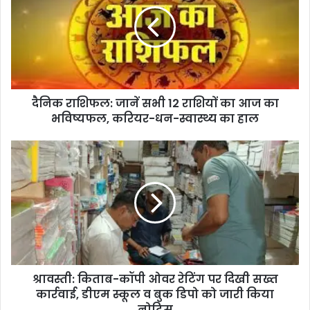
दैनिक राशिफल: जानें सभी 12 राशियों का आज का
भविष्यफल, करियर-धन-स्वास्थ्य का हाल
श्रावस्ती: किताब-कॉपी ओवर रेटिंग पर दिखी सख्त
कार्रवाई, डीएम स्कूल व बुक डिपो को जारी किया
नोटिस