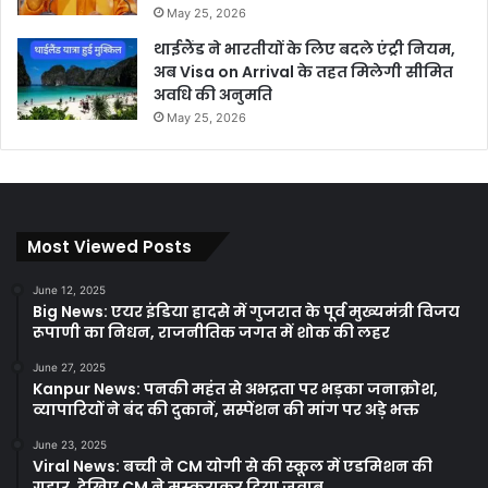
May 25, 2026
थाईलैंड ने भारतीयों के लिए बदले एंट्री नियम,
अब Visa on Arrival के तहत मिलेगी सीमित
अवधि की अनुमति
May 25, 2026
Most Viewed Posts
June 12, 2025
Big News: एयर इंडिया हादसे में गुजरात के पूर्व मुख्यमंत्री विजय
रूपाणी का निधन, राजनीतिक जगत में शोक की लहर
June 27, 2025
Kanpur News: पनकी महंत से अभद्रता पर भड़का जनाक्रोश,
व्यापारियों ने बंद की दुकानें, सस्पेंशन की मांग पर अड़े भक्त
June 23, 2025
Viral News: बच्ची ने CM योगी से की स्कूल में एडमिशन की
गुहार, देखिए CM ने मुस्कुराकर दिया जवाब