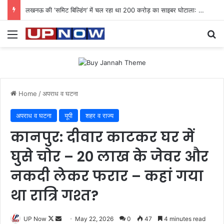
लखनऊ की ‘समिट बिल्डिंग’ में चल रहा था 200 करोड़ का साइबर घोटाला: 40 युवतियों समेत 119 गिरफ्तार
Menu
Se
Home
/
अपराध व घटना
अपराध व घटना
यूपी
शहर व राज्य
कानपुर: दीवार काटकर घर में
घुसे चोर – 20 लाख के जेवर और
नकदी लेकर फरार – कहां गया
था रात्रि गश्त?
Follow
Send
UP Now
May 22, 2026
0
47
4 minutes read