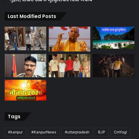
Last Modified Posts
Tags
#kanpur
#KanpurNews
#uttarpradesh
BJP
CmYogi