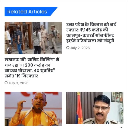
Related Articles
उत्तर प्रदेश के विकास को नई
रफ्तार: ₹7,145 करोड़ की
कानपुर-कबरई ग्रीनफील्ड
हाईवे परियोजना को मंजूरी
July 2, 2026
लखनऊ की ‘समिट बिल्डिंग’ में
चल रहा था 200 करोड़ का
साइबर घोटाला: 40 युवतियों
समेत 119 गिरफ्तार
July 3, 2026