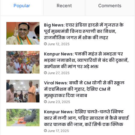
Popular
Recent
Comments
Big News: एयर इंडिया हादसे में गुजरात के
पूर्व मुख्यमंत्री विजय रूपाणी का निधन,
राजनीतिक जगत में शोक की लहर
June 12, 2025
Kanpur News: पनकी महंत से अभद्रता पर
भड़का जनाक्रोश, व्यापारियों ने बंद की दुकानें,
सस्पेंशन की मांग पर अड़े भक्त
June 27, 2025
Viral News: बच्ची ने CM योगी से की स्कूल
में एडमिशन की गुहार, देखिए CM ने
मुस्कुराकर दिया जवाब
June 23, 2025
Kanpur News: देखिए चलते-चलते स्विफ्ट
कार में लगी आग, पढ़िए सायरन ने कैसे बचाई
कार चालक की जान, करें सिर्फ एक क्लिक
June 17, 2025