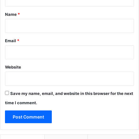
t
*
Name
*
Email
*
Website
Save my name, email, and website in this browser for the next
time I comment.