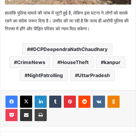
हालांकि पुलिस मामले की जांच में जुटी हुई है, लेकिन इस घटना ने लोगों को सतर्क
रहने का संदेश जरूर दिया है। उम्मीद की जा रही है कि जल्द ही आरोपी पुलिस की
गिरफ्त में होंगे और पीड़ित परिवार को न्याय मिल सकेगा।
#DCPDeependraNathChaudhary
CrimeNews
HouseTheft
kanpur
NightPatrolling
UttarPradesh
Facebook
X
LinkedIn
Tumblr
Pinterest
Reddit
VKontakte
Odnoklas
Pocket
Share via Email
Print