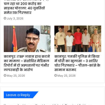
चल रहा था 200 करोड़ का
साइबर घोटाला: 40 युवतियों
समेत 119 गिरफ्तार
July 3, 2026
कानपुर: ITBP जवान हाथ कटने
कानपुर: पनकी पुलिस ने किया
का मामला – संशोधित मेडिकल
में चोरी का खुलासा – 3 शातिर
रिपोर्ट में दो अस्पतालों पर गंभीर
चोर गिरफ्तार – पीतल-कांसे के
लापरवाही के आरोप
सामान बरामद
May 25, 2026
May 25, 2026
Leave a Reply