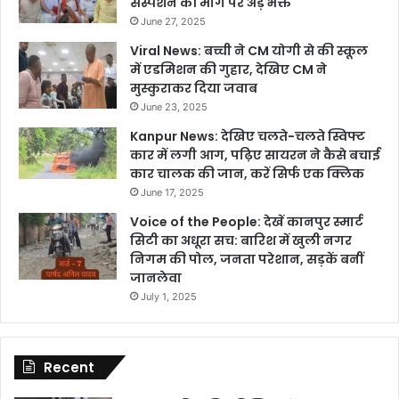
सस्पेंशन की मांग पर अड़े भक्त
June 27, 2025
Viral News: बच्ची ने CM योगी से की स्कूल
में एडमिशन की गुहार, देखिए CM ने
मुस्कुराकर दिया जवाब
June 23, 2025
Kanpur News: देखिए चलते-चलते स्विफ्ट
कार में लगी आग, पढ़िए सायरन ने कैसे बचाई
कार चालक की जान, करें सिर्फ एक क्लिक
June 17, 2025
Voice of the People: देखें कानपुर स्मार्ट
सिटी का अधूरा सच: बारिश में खुली नगर
निगम की पोल, जनता परेशान, सड़कें बनीं
जानलेवा
July 1, 2025
Recent