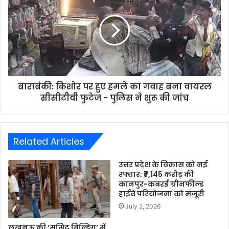
बाराबंकी: किशोर पर हुए हमले का गवाह बना वायरल
सीसीटीवी फुटेज - पुलिस ने शुरू की जांच
Related Articles
उत्तर प्रदेश के विकास को नई
रफ्तार: ₹7,145 करोड़ की
कानपुर-कबरई ग्रीनफील्ड
हाईवे परियोजना को मंजूरी
July 2, 2026
लखनऊ की ‘समिट बिल्डिंग’ में