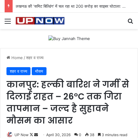
लखनऊ की ‘समिट बिल्डिंग’ में चल रहा था 200 करोड़ का साइबर घोटाला: 40 युवतियों समेत 119 गिरफ्तार
Menu
Se
Home
/
शहर व राज्य
शहर व राज्य
मौसम
कानपुर: हल्की बारिश ने गर्मी से
दिलाई राहत – 26°C तक गिरा
तापमान – जल्द है सुहावने
मौसम का आसार
Follow
Send
UP Now
April 30, 2026
0
38
3 minutes read