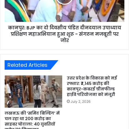
कानपुर: BJP का दो दिवसीय पंडित दीनदयाल उपाध्याय
प्रशिक्षण महाअभियान हुआ शुरू - संगठन मजबूती पर
जोर
Related Articles
उत्तर प्रदेश के विकास को नई
रफ्तार: ₹7,145 करोड़ की
कानपुर-कबरई ग्रीनफील्ड
हाईवे परियोजना को मंजूरी
July 2, 2026
लखनऊ की ‘समिट बिल्डिंग’ में
चल रहा था 200 करोड़ का
साइबर घोटाला: 40 युवतियों