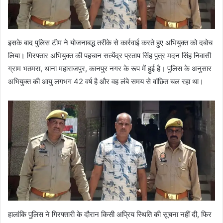
इसके बाद पुलिस टीम ने योजनाबद्ध तरीके से कार्रवाई करते हुए अभियुक्त को दबोच
लिया। गिरफ्तार अभियुक्त की पहचान सत्येंद्र प्रताप सिंह पुत्र मदन सिंह निवासी
ग्राम भतमरा, थाना महाराजपुर, कानपुर नगर के रूप में हुई है। पुलिस के अनुसार
अभियुक्त की आयु लगभग 42 वर्ष है और वह लंबे समय से वांछित चल रहा था।
हालांकि पुलिस ने गिरफ्तारी के दौरान किसी अप्रिय स्थिति की सूचना नहीं दी, फिर