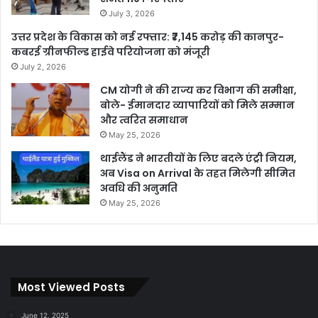
July 3, 2026
उत्तर प्रदेश के विकास को नई रफ्तार: ₹7,145 करोड़ की कानपुर-
कबरई ग्रीनफील्ड हाईवे परियोजना को मंजूरी
July 2, 2026
CM योगी ने की राज्य कर विभाग की समीक्षा,
बोले- ईमानदार व्यापारियों को मिले सम्मान
और त्वरित समाधान
May 25, 2026
थाईलैंड ने भारतीयों के लिए बदले एंट्री नियम,
अब Visa on Arrival के तहत मिलेगी सीमित
अवधि की अनुमति
May 25, 2026
Most Viewed Posts
June 12, 2025