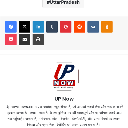
UttarPradesh
Facebook
X
LinkedIn
Tumblr
Pinterest
Reddit
VKontakte
Odnoklas
Pocket
Share via Email
Print
UP Now
Upnownews.com एक स्वतंत्र न्यूज़ चैनल है, जो आपको सबसे तेज और सटीक खबरें
प्रदान करता है। हमारा लक्ष्य है कि हम दुनिया भर की महत्वपूर्ण और प्रासंगिक खबरें आप
तक पहुँचाएँ। राजनीति, मनोरंजन, खेल, बिज़नेस, टेक्नोलॉजी, और अन्य विषयों पर हमारी
निष्पक्ष और प्रमाणिक रिपोर्टिंग हमें सबसे अलग बनाती है।