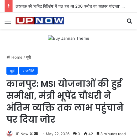
लखनऊ की ‘समिट बिल्डिंग’ में चल रहा था 200 करोड़ का साइबर घोटाला: 40 युवतियों समेत 119 गिरफ्तार
Menu
Se
Home
/
यूपी
यूपी
राजनीति
कानपुर: MSI योजनाओं की हुई
समीक्षा, मंत्री भूपेंद्र चौधरी ने
अंतिम व्यक्ति तक लाभ पहुंचाने
पर दिया जोर
Follow
Send
UP Now
May 22, 2026
0
42
3 minutes read