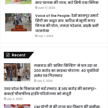
कार चालक की जान, करें सिर्फ एक क्लिक
June 17, 2025
Voice of the People: देखें कानपुर स्मार्ट
सिटी का अधूरा सच: बारिश में खुली नगर
निगम की पोल, जनता परेशान, सड़कें बनीं
जानलेवा
July 1, 2025
Recent
लखनऊ की ‘समिट बिल्डिंग’ में चल रहा था
200 करोड़ का साइबर घोटाला: 40 युवतियों
समेत 119 गिरफ्तार
July 3, 2026
उत्तर प्रदेश के विकास को नई रफ्तार: ₹7,145 करोड़ की कानपुर-
कबरई ग्रीनफील्ड हाईवे परियोजना को मंजूरी
July 2, 2026
CM योगी ने की राज्य कर विभाग की समीक्षा,