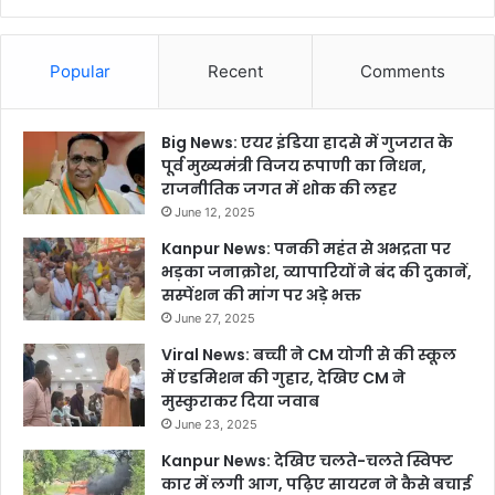
Popular
Recent
Comments
Big News: एयर इंडिया हादसे में गुजरात के
पूर्व मुख्यमंत्री विजय रूपाणी का निधन,
राजनीतिक जगत में शोक की लहर
June 12, 2025
Kanpur News: पनकी महंत से अभद्रता पर
भड़का जनाक्रोश, व्यापारियों ने बंद की दुकानें,
सस्पेंशन की मांग पर अड़े भक्त
June 27, 2025
Viral News: बच्ची ने CM योगी से की स्कूल
में एडमिशन की गुहार, देखिए CM ने
मुस्कुराकर दिया जवाब
June 23, 2025
Kanpur News: देखिए चलते-चलते स्विफ्ट
कार में लगी आग, पढ़िए सायरन ने कैसे बचाई