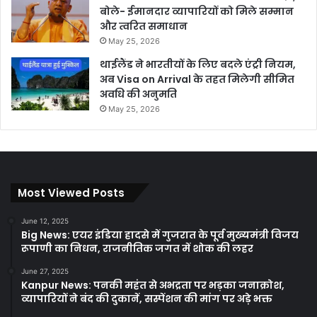
बोले- ईमानदार व्यापारियों को मिले सम्मान
और त्वरित समाधान
May 25, 2026
थाईलैंड ने भारतीयों के लिए बदले एंट्री नियम,
अब Visa on Arrival के तहत मिलेगी सीमित
अवधि की अनुमति
May 25, 2026
Most Viewed Posts
June 12, 2025
Big News: एयर इंडिया हादसे में गुजरात के पूर्व मुख्यमंत्री विजय
रूपाणी का निधन, राजनीतिक जगत में शोक की लहर
June 27, 2025
Kanpur News: पनकी महंत से अभद्रता पर भड़का जनाक्रोश,
व्यापारियों ने बंद की दुकानें, सस्पेंशन की मांग पर अड़े भक्त