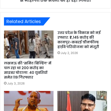
से मोहल्लों तक भवनों की हो रही गिनती
Related Articles
उत्तर प्रदेश के विकास को नई
रफ्तार: ₹7,145 करोड़ की
कानपुर-कबरई ग्रीनफील्ड
हाईवे परियोजना को मंजूरी
July 2, 2026
लखनऊ की ‘समिट बिल्डिंग’ में
चल रहा था 200 करोड़ का
साइबर घोटाला: 40 युवतियों
समेत 119 गिरफ्तार
July 3, 2026