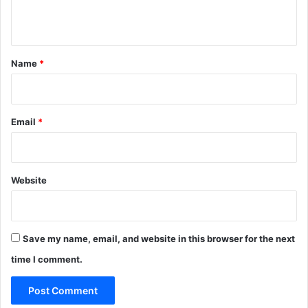
n
t
*
Name
*
Email
*
Website
Save my name, email, and website in this browser for the next
time I comment.