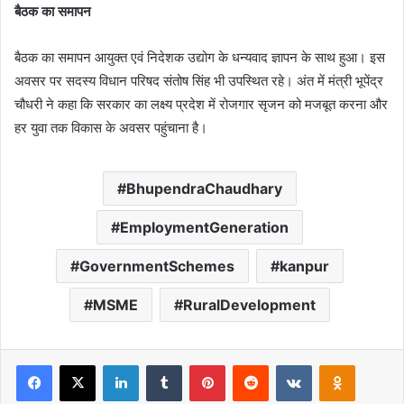
बैठक का समापन
बैठक का समापन आयुक्त एवं निदेशक उद्योग के धन्यवाद ज्ञापन के साथ हुआ। इस
अवसर पर सदस्य विधान परिषद संतोष सिंह भी उपस्थित रहे। अंत में मंत्री भूपेंद्र
चौधरी ने कहा कि सरकार का लक्ष्य प्रदेश में रोजगार सृजन को मजबूत करना और
हर युवा तक विकास के अवसर पहुंचाना है।
BhupendraChaudhary
EmploymentGeneration
GovernmentSchemes
kanpur
MSME
RuralDevelopment
Facebook
X
LinkedIn
Tumblr
Pinterest
Reddit
VKontakte
Odnoklas