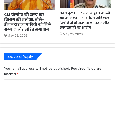
कानपुर: ITBP जवान हाथ कटने
CM योगी ने की राज्य कर
का मामला – संशोधित मेडिकल
विभाग की समीक्षा, बोले-
रिपोर्ट में दो अस्पतालों पर गंभीर
ईमानदार व्यापारियों को मिले
लापरवाही के आरोप
सम्मान और त्वरित समाधान
May 25, 2026
May 25, 2026
Leave a Reply
Your email address will not be published.
Required fields are
marked
*
C
o
m
m
e