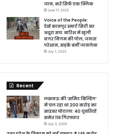
जान, करें सिर्फ एक क्लिक
June 17, 2025
Voice of the People:
देखें कानपुर स्मार्ट सिटी का
अधूरा सच: बारिश में खुली
नगर निगम की पोल, जनता
परेशान, सड़कें बनीं जानलेवा
July 1, 2025
Recent
लखनऊ की ‘समिट बिल्डिंग’
में चल रहा था 200 करोड़ का
साइबर घोटाला: 40 युवतियों
समेत 119 गिरफ्तार
July 3, 2026
उत्तर प्रदेश के विकास को नई रफ्तार: ₹7,145 करोड़