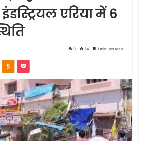
स्ट्रियल एरिया में 6
्थिति
0
54
3 minutes read
VKontakte
Odnoklassniki
Pocket