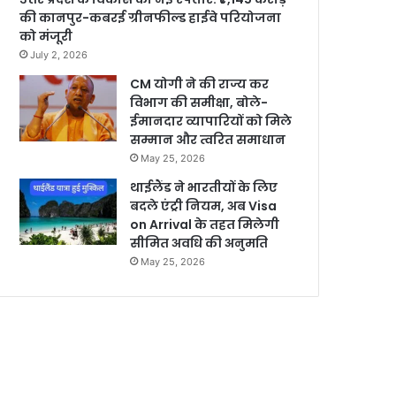
की कानपुर-कबरई ग्रीनफील्ड हाईवे परियोजना
को मंजूरी
July 2, 2026
CM योगी ने की राज्य कर
विभाग की समीक्षा, बोले-
ईमानदार व्यापारियों को मिले
सम्मान और त्वरित समाधान
May 25, 2026
थाईलैंड ने भारतीयों के लिए
बदले एंट्री नियम, अब Visa
on Arrival के तहत मिलेगी
सीमित अवधि की अनुमति
May 25, 2026