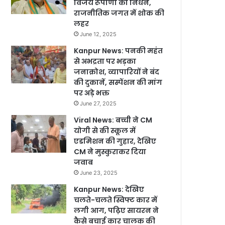
विजय रूपाणी का निधन,
राजनीतिक जगत में शोक की
लहर
June 12, 2025
Kanpur News: पनकी महंत
से अभद्रता पर भड़का
जनाक्रोश, व्यापारियों ने बंद
की दुकानें, सस्पेंशन की मांग
पर अड़े भक्त
June 27, 2025
Viral News: बच्ची ने CM
योगी से की स्कूल में
एडमिशन की गुहार, देखिए
CM ने मुस्कुराकर दिया
जवाब
June 23, 2025
Kanpur News: देखिए
चलते-चलते स्विफ्ट कार में
लगी आग, पढ़िए सायरन ने
कैसे बचाई कार चालक की