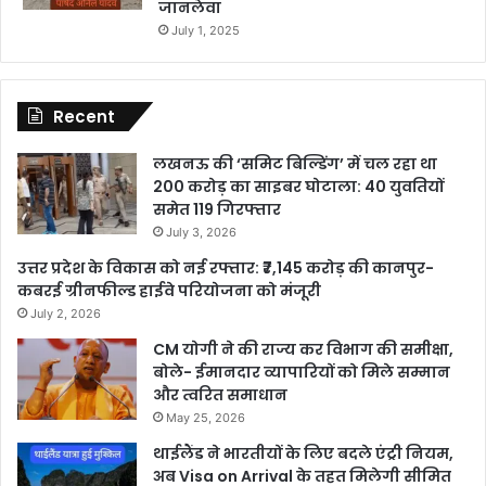
जानलेवा
July 1, 2025
Recent
लखनऊ की ‘समिट बिल्डिंग’ में चल रहा था
200 करोड़ का साइबर घोटाला: 40 युवतियों
समेत 119 गिरफ्तार
July 3, 2026
उत्तर प्रदेश के विकास को नई रफ्तार: ₹7,145 करोड़ की कानपुर-
कबरई ग्रीनफील्ड हाईवे परियोजना को मंजूरी
July 2, 2026
CM योगी ने की राज्य कर विभाग की समीक्षा,
बोले- ईमानदार व्यापारियों को मिले सम्मान
और त्वरित समाधान
May 25, 2026
थाईलैंड ने भारतीयों के लिए बदले एंट्री नियम,
अब Visa on Arrival के तहत मिलेगी सीमित