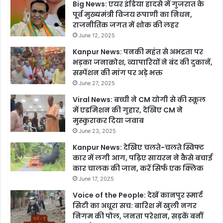
Big News: एयर इंडिया हादसे में गुजरात के
पूर्व मुख्यमंत्री विजय रूपाणी का निधन,
राजनीतिक जगत में शोक की लहर
June 12, 2025
Kanpur News: पनकी महंत से अभद्रता पर
भड़का जनाक्रोश, व्यापारियों ने बंद की दुकानें,
सस्पेंशन की मांग पर अड़े भक्त
June 27, 2025
Viral News: बच्ची ने CM योगी से की स्कूल
में एडमिशन की गुहार, देखिए CM ने
मुस्कुराकर दिया जवाब
June 23, 2025
Kanpur News: देखिए चलते-चलते स्विफ्ट
कार में लगी आग, पढ़िए सायरन ने कैसे बचाई
कार चालक की जान, करें सिर्फ एक क्लिक
June 17, 2025
Voice of the People: देखें कानपुर स्मार्ट
सिटी का अधूरा सच: बारिश में खुली नगर
निगम की पोल, जनता परेशान, सड़कें बनीं