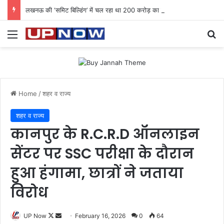
लखनऊ की ‘समिट बिल्डिंग’ में चल रहा था 200 करोड़ का साइबर घोटाला: 40 युवतियों समेत 119 गिरफ्तार
Menu
Se
Home
/
शहर व राज्य
शहर व राज्य
कानपुर के R.C.R.D ऑनलाइन
सेंटर पर SSC परीक्षा के दौरान
हुआ हंगामा, छात्रों ने जताया
विरोध
Follow
Send
UP Now
February 16, 2026
0
64