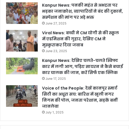
Kanpur News: पनकी महंत से अभद्रता पर
भड़का जनाक्रोश, व्यापारियों ने बंद की दुकानें,
सस्पेंशन की मांग पर अड़े भक्त
June 27, 2025
Viral News: बच्ची ने CM योगी से की स्कूल
में एडमिशन की गुहार, देखिए CM ने
मुस्कुराकर दिया जवाब
June 23, 2025
Kanpur News: देखिए चलते-चलते स्विफ्ट
कार में लगी आग, पढ़िए सायरन ने कैसे बचाई
कार चालक की जान, करें सिर्फ एक क्लिक
June 17, 2025
Voice of the People: देखें कानपुर स्मार्ट
सिटी का अधूरा सच: बारिश में खुली नगर
निगम की पोल, जनता परेशान, सड़कें बनीं
जानलेवा
July 1, 2025