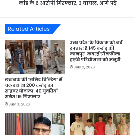
कांड के 6 आरोपी गिरफ्तार, 3 घायल, आगे पढ़ें
Related Articles
उत्तर प्रदेश के विकास को नई
रफ्तार: ₹7,145 करोड़ की
कानपुर-कबरई ग्रीनफील्ड
हाईवे परियोजना को मंजूरी
July 2, 2026
लखनऊ की ‘समिट बिल्डिंग’ में
चल रहा था 200 करोड़ का
साइबर घोटाला: 40 युवतियों
समेत 119 गिरफ्तार
July 3, 2026