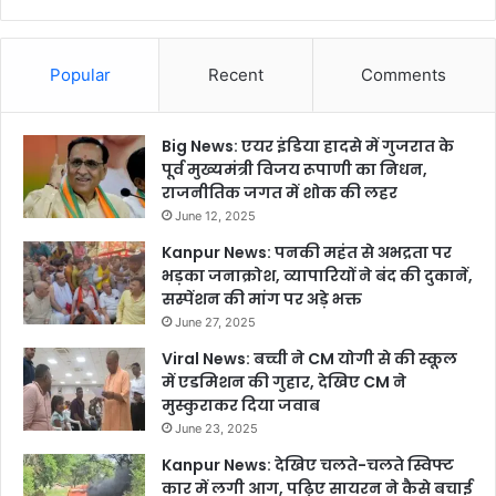
Popular
Recent
Comments
Big News: एयर इंडिया हादसे में गुजरात के
पूर्व मुख्यमंत्री विजय रूपाणी का निधन,
राजनीतिक जगत में शोक की लहर
June 12, 2025
Kanpur News: पनकी महंत से अभद्रता पर
भड़का जनाक्रोश, व्यापारियों ने बंद की दुकानें,
सस्पेंशन की मांग पर अड़े भक्त
June 27, 2025
Viral News: बच्ची ने CM योगी से की स्कूल
में एडमिशन की गुहार, देखिए CM ने
मुस्कुराकर दिया जवाब
June 23, 2025
Kanpur News: देखिए चलते-चलते स्विफ्ट
कार में लगी आग, पढ़िए सायरन ने कैसे बचाई