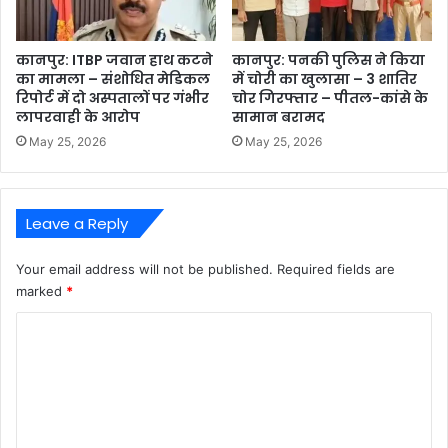
कानपुर: ITBP जवान हाथ कटने
कानपुर: पनकी पुलिस ने किया
का मामला – संशोधित मेडिकल
में चोरी का खुलासा – 3 शातिर
रिपोर्ट में दो अस्पतालों पर गंभीर
चोर गिरफ्तार – पीतल-कांसे के
लापरवाही के आरोप
सामान बरामद
May 25, 2026
May 25, 2026
Leave a Reply
Your email address will not be published.
Required fields are
marked
*
C
o
m
m
e