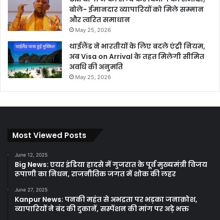
बोले- ईमानदार व्यापारियों को मिले सम्मान
और त्वरित समाधान
May 25, 2026
थाईलैंड ने भारतीयों के लिए बदले एंट्री नियम,
अब Visa on Arrival के तहत मिलेगी सीमित
अवधि की अनुमति
May 25, 2026
Most Viewed Posts
June 12, 2025
Big News: एयर इंडिया हादसे में गुजरात के पूर्व मुख्यमंत्री विजय
रूपाणी का निधन, राजनीतिक जगत में शोक की लहर
June 27, 2025
Kanpur News: पनकी महंत से अभद्रता पर भड़का जनाक्रोश,
व्यापारियों ने बंद की दुकानें, सस्पेंशन की मांग पर अड़े भक्त