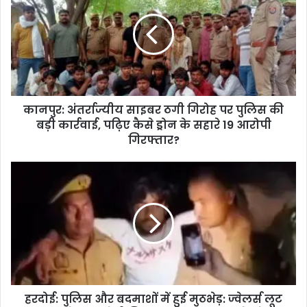
कानपुर: अंतर्राज्यीय साइबर ठगी गिरोह पर पुलिस की
बड़ी कार्रवाई, पढ़िए कैसे ड्रोन के सहारे 19 आरोपी
गिरफ्तार?
हरदोई: पुलिस और बदमाशों में हुई मुठभेड़: ज्वेलर्स लूट