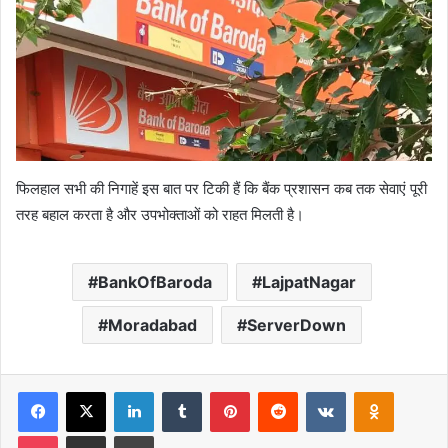
फिलहाल सभी की निगाहें इस बात पर टिकी हैं कि बैंक प्रशासन कब तक सेवाएं पूरी
तरह बहाल करता है और उपभोक्ताओं को राहत मिलती है।
BankOfBaroda
LajpatNagar
Moradabad
ServerDown
Facebook
X
LinkedIn
Tumblr
Pinterest
Reddit
VKontakte
Odnoklas
Pocket
Share via Email
Print