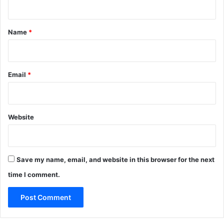
t
*
Name
*
Email
*
Website
Save my name, email, and website in this browser for the next
time I comment.