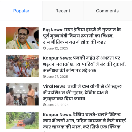
Popular
Recent
Comments
Big News: एयर इंडिया हादसे में गुजरात के
पूर्व मुख्यमंत्री विजय रूपाणी का निधन,
राजनीतिक जगत में शोक की लहर
June 12, 2025
Kanpur News: पनकी महंत से अभद्रता पर
भड़का जनाक्रोश, व्यापारियों ने बंद की दुकानें,
सस्पेंशन की मांग पर अड़े भक्त
June 27, 2025
Viral News: बच्ची ने CM योगी से की स्कूल
में एडमिशन की गुहार, देखिए CM ने
मुस्कुराकर दिया जवाब
June 23, 2025
Kanpur News: देखिए चलते-चलते स्विफ्ट
कार में लगी आग, पढ़िए सायरन ने कैसे बचाई
कार चालक की जान, करें सिर्फ एक क्लिक