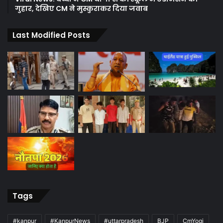
गुहार, देखिए CM ने मुस्कुराकर दिया जवाब
Last Modified Posts
Tags
#kanpur
#KanpurNews
#uttarpradesh
BJP
CmYogi