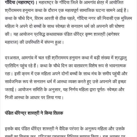
गोंदिया (महाराष्ट्र)।
महाराष्ट्र के गोंदिया जिले के आमगांव क्षेत्र में आयोजित
श्रीराममय हनुमान कथा के दौरान एक महत्वपूर्ण सामाजिक घटना सामने आई है।
कथा के चौथे दिन, विराम आरती से ठीक पहले, गोंदिया नगर की निवासी एक मुस्लिम
महिला ने अपने दो बच्चों के साथ स्वेच्छा से सनातन धर्म को अपनाने की घोषणा
की। यह आयोजन प्रसिद्ध कथावाचक पंडित धीरेंद्र कृष्ण शास्त्री (बागेश्वर
महाराज) की उपस्थिति में संपन्न हुआ।
दरअसल, आमगांव में चल रही श्रीराममय हनुमान कथा में बड़ी संख्या में श्रद्धालु
प्रतिदिन पहुंच रहे हैं। कथा के चौथे दिन का वातावरण विशेष रूप से भावनात्मक
रहा। इसी क्रम में एक महिला अपने दोनों बच्चों के साथ मंच के समीप पहुंची और
सार्वजनिक रूप से सनातन धर्म में आस्था व्यक्त करते हुए उसे अपनाने की इच्छा
जताई। आयोजन समिति के अनुसार, यह निर्णय महिला द्वारा पूर्णतः स्वेच्छा और
निजी आस्था के आधार पर लिया गया।
पंडित धीरेन्द्र शास्त्री ने किया तिलक
इसके बाद पंडित धीरेंद्र शास्त्री ने वैदिक परंपरा के अनुरूप महिला और उसके
बच्चों का तिलक कर, पट्टिका पहनाकर विधिवत स्वागत किया। इस अवसर पर