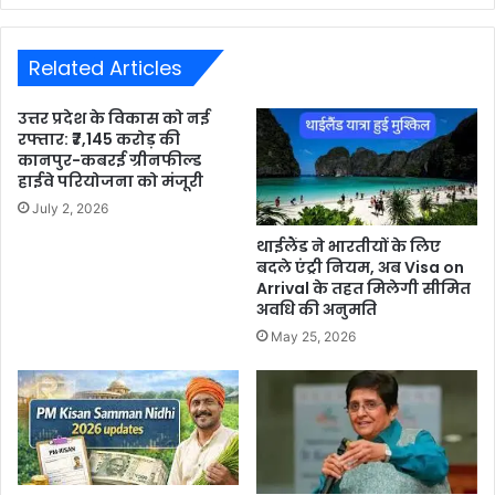
Related Articles
उत्तर प्रदेश के विकास को नई
रफ्तार: ₹7,145 करोड़ की
कानपुर-कबरई ग्रीनफील्ड
हाईवे परियोजना को मंजूरी
July 2, 2026
थाईलैंड ने भारतीयों के लिए
बदले एंट्री नियम, अब Visa on
Arrival के तहत मिलेगी सीमित
अवधि की अनुमति
May 25, 2026