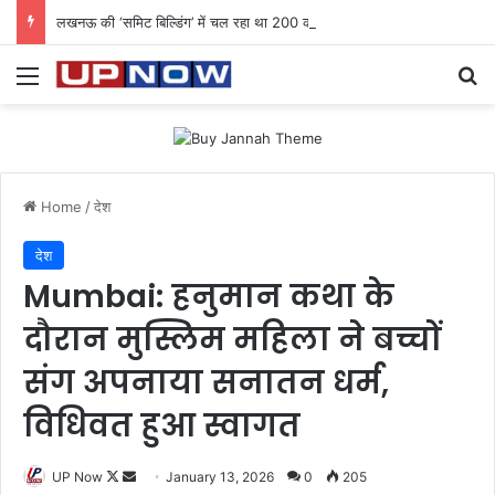
लखनऊ की ‘समिट बिल्डिंग’ में चल रहा था 200 करोड़ का साइबर घोटाला: 40 युवतियों समेत 119 गिरफ्तार
Menu
Se
Home
/
देश
देश
Mumbai: हनुमान कथा के
दौरान मुस्लिम महिला ने बच्चों
संग अपनाया सनातन धर्म,
विधिवत हुआ स्वागत
Follow
Send
UP Now
January 13, 2026
0
205