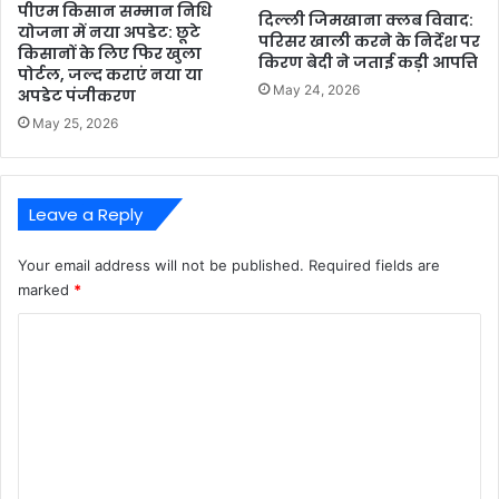
पीएम किसान सम्मान निधि
दिल्ली जिमखाना क्लब विवाद:
योजना में नया अपडेट: छूटे
परिसर खाली करने के निर्देश पर
किसानों के लिए फिर खुला
किरण बेदी ने जताई कड़ी आपत्ति
पोर्टल, जल्द कराएं नया या
May 24, 2026
अपडेट पंजीकरण
May 25, 2026
Leave a Reply
Your email address will not be published.
Required fields are
marked
*
C
o
m
m
e
n