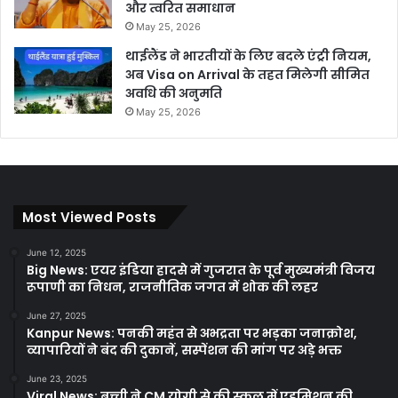
और त्वरित समाधान
May 25, 2026
थाईलैंड ने भारतीयों के लिए बदले एंट्री नियम,
अब Visa on Arrival के तहत मिलेगी सीमित
अवधि की अनुमति
May 25, 2026
Most Viewed Posts
June 12, 2025
Big News: एयर इंडिया हादसे में गुजरात के पूर्व मुख्यमंत्री विजय
रूपाणी का निधन, राजनीतिक जगत में शोक की लहर
June 27, 2025
Kanpur News: पनकी महंत से अभद्रता पर भड़का जनाक्रोश,
व्यापारियों ने बंद की दुकानें, सस्पेंशन की मांग पर अड़े भक्त
June 23, 2025
Viral News: बच्ची ने CM योगी से की स्कूल में एडमिशन की