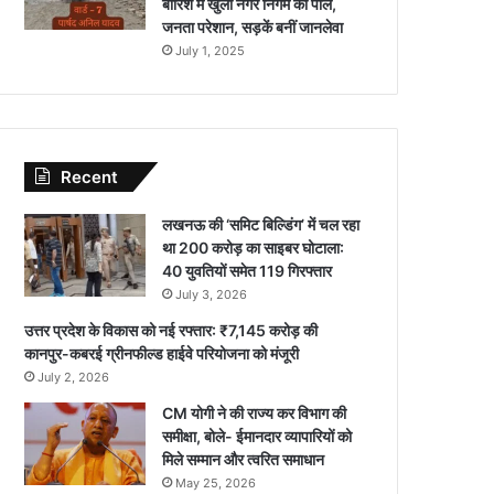
बारिश में खुली नगर निगम की पोल,
जनता परेशान, सड़कें बनीं जानलेवा
July 1, 2025
Recent
लखनऊ की ‘समिट बिल्डिंग’ में चल रहा
था 200 करोड़ का साइबर घोटाला:
40 युवतियों समेत 119 गिरफ्तार
July 3, 2026
उत्तर प्रदेश के विकास को नई रफ्तार: ₹7,145 करोड़ की
कानपुर-कबरई ग्रीनफील्ड हाईवे परियोजना को मंजूरी
July 2, 2026
CM योगी ने की राज्य कर विभाग की
समीक्षा, बोले- ईमानदार व्यापारियों को
मिले सम्मान और त्वरित समाधान
May 25, 2026