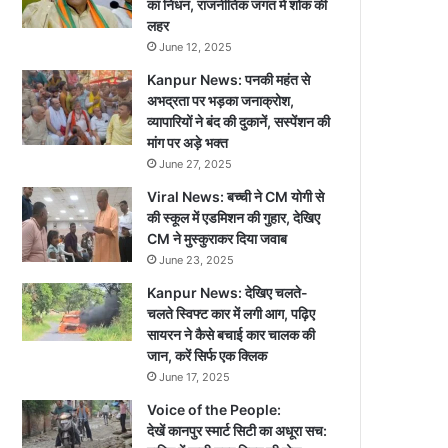
का निधन, राजनीतिक जगत में शोक की
लहर
June 12, 2025
Kanpur News: पनकी महंत से
अभद्रता पर भड़का जनाक्रोश,
व्यापारियों ने बंद की दुकानें, सस्पेंशन की
मांग पर अड़े भक्त
June 27, 2025
Viral News: बच्ची ने CM योगी से
की स्कूल में एडमिशन की गुहार, देखिए
CM ने मुस्कुराकर दिया जवाब
June 23, 2025
Kanpur News: देखिए चलते-
चलते स्विफ्ट कार में लगी आग, पढ़िए
सायरन ने कैसे बचाई कार चालक की
जान, करें सिर्फ एक क्लिक
June 17, 2025
Voice of the People:
देखें कानपुर स्मार्ट सिटी का अधूरा सच: