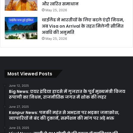
और त्वरित समाधान
May 25, 2026
थाईलैंड ने भारतीयों के लिए बदले एंट्री नियम,
अब Visa on Arrival के तहत मिलेगी सीमित
अवधि की अनुमति
May 25, 2026
Most Viewed Posts
June 12, 2025
Big News: एयर इंडिया हादसे में गुजरात के पूर्व मुख्यमंत्री विजय
रूपाणी का निधन, राजनीतिक जगत में शोक की लहर
June 27, 2025
Kanpur News: पनकी महंत से अभद्रता पर भड़का जनाक्रोश,
व्यापारियों ने बंद की दुकानें, सस्पेंशन की मांग पर अड़े भक्त
June 23, 2025