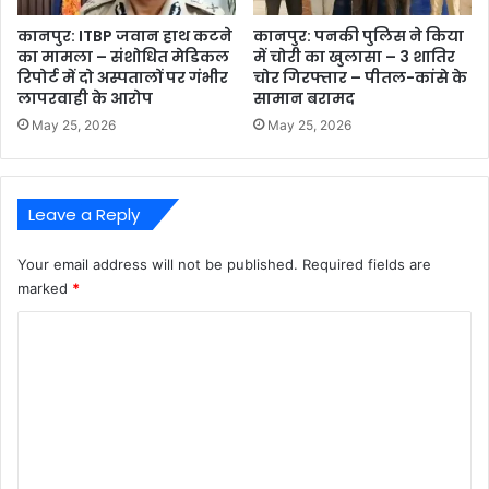
कानपुर: ITBP जवान हाथ कटने
कानपुर: पनकी पुलिस ने किया
का मामला – संशोधित मेडिकल
में चोरी का खुलासा – 3 शातिर
रिपोर्ट में दो अस्पतालों पर गंभीर
चोर गिरफ्तार – पीतल-कांसे के
लापरवाही के आरोप
सामान बरामद
May 25, 2026
May 25, 2026
Leave a Reply
Your email address will not be published.
Required fields are
marked
*
C
o
m
m
e