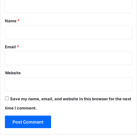
n
t
*
Name
*
Email
*
Website
Save my name, email, and website in this browser for the next
time I comment.