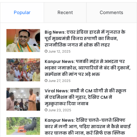
Popular
Recent
Comments
Big News: एयर इंडिया हादसे में गुजरात के
पूर्व मुख्यमंत्री विजय रूपाणी का निधन,
राजनीतिक जगत में शोक की लहर
June 12, 2025
Kanpur News: पनकी महंत से अभद्रता पर
भड़का जनाक्रोश, व्यापारियों ने बंद की दुकानें,
सस्पेंशन की मांग पर अड़े भक्त
June 27, 2025
Viral News: बच्ची ने CM योगी से की स्कूल
में एडमिशन की गुहार, देखिए CM ने
मुस्कुराकर दिया जवाब
June 23, 2025
Kanpur News: देखिए चलते-चलते स्विफ्ट
कार में लगी आग, पढ़िए सायरन ने कैसे बचाई
कार चालक की जान, करें सिर्फ एक क्लिक