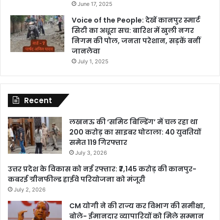
June 17, 2025
Voice of the People: देखें कानपुर स्मार्ट
सिटी का अधूरा सच: बारिश में खुली नगर
निगम की पोल, जनता परेशान, सड़कें बनीं
जानलेवा
July 1, 2025
Recent
लखनऊ की ‘समिट बिल्डिंग’ में चल रहा था
200 करोड़ का साइबर घोटाला: 40 युवतियों
समेत 119 गिरफ्तार
July 3, 2026
उत्तर प्रदेश के विकास को नई रफ्तार: ₹7,145 करोड़ की कानपुर-
कबरई ग्रीनफील्ड हाईवे परियोजना को मंजूरी
July 2, 2026
CM योगी ने की राज्य कर विभाग की समीक्षा,
बोले- ईमानदार व्यापारियों को मिले सम्मान