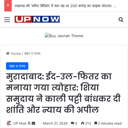
लखनऊ की ‘समिट बिल्डिंग’ में चल रहा था 200 करोड़ का साइबर घोटाला: 40 युवतियों समेत 119 गिरफ्तार
Menu
Se
Home
/
शहर व राज्य
शहर व राज्य
मुरादाबाद: ईद-उल-फितर का
मनाया गया त्योहार: शिया
समुदाय ने काली पट्टी बांधकर दी
शांति और न्याय की अपील
Follow
Send
UP Now
March 21, 2026
0
213
2 minutes read