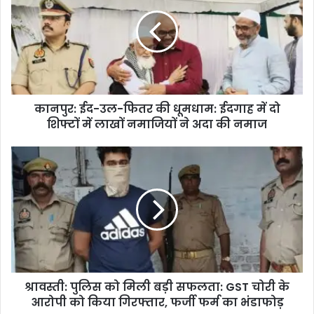
कानपुर: ईद-उल-फितर की धूमधाम: ईदगाह में दो
शिफ्टों में लाखों नमाजियों ने अदा की नमाज
श्रावस्ती: पुलिस को मिली बड़ी सफलता: GST चोरी के
आरोपी को किया गिरफ्तार, फर्जी फर्म का भंडाफोड़