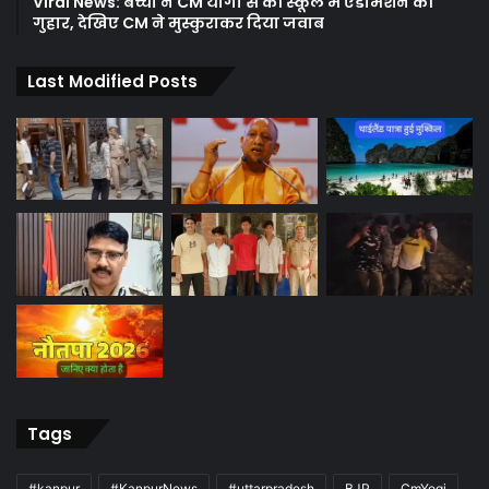
Viral News: बच्ची ने CM योगी से की स्कूल में एडमिशन की
गुहार, देखिए CM ने मुस्कुराकर दिया जवाब
Last Modified Posts
Tags
#kanpur
#KanpurNews
#uttarpradesh
BJP
CmYogi