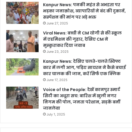
Kanpur News: पनकी महंत से अभद्रता पर
भड़का जनाक्रोश, व्यापारियों ने बंद की दुकानें,
सस्पेंशन की मांग पर अड़े भक्त
June 27, 2025
Viral News: बच्ची ने CM योगी से की स्कूल
में एडमिशन की गुहार, देखिए CM ने
मुस्कुराकर दिया जवाब
June 23, 2025
Kanpur News: देखिए चलते-चलते स्विफ्ट
कार में लगी आग, पढ़िए सायरन ने कैसे बचाई
कार चालक की जान, करें सिर्फ एक क्लिक
June 17, 2025
Voice of the People: देखें कानपुर स्मार्ट
सिटी का अधूरा सच: बारिश में खुली नगर
निगम की पोल, जनता परेशान, सड़कें बनीं
जानलेवा
July 1, 2025