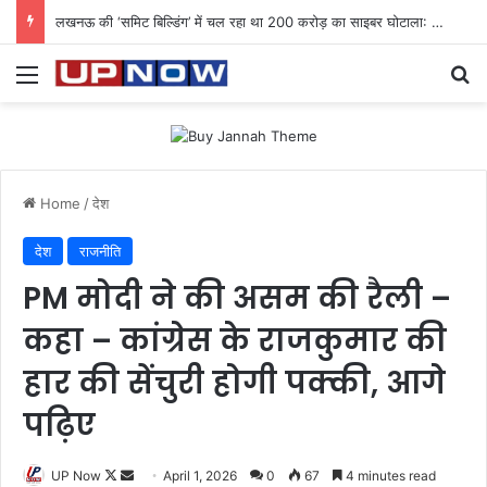
लखनऊ की ‘समिट बिल्डिंग’ में चल रहा था 200 करोड़ का साइबर घोटाला: 40 युवतियों समेत 119 गिरफ्तार
Menu
Se
Home
/
देश
देश
राजनीति
PM मोदी ने की असम की रैली –
कहा – कांग्रेस के राजकुमार की
हार की सेंचुरी होगी पक्की, आगे
पढ़िए
Follow
Send
UP Now
April 1, 2026
0
67
4 minutes read