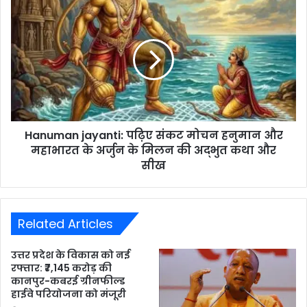
Hanuman jayanti: पढ़िए संकट मोचन हनुमान और
महाभारत के अर्जुन के मिलन की अद्भुत कथा और
सीख
Related Articles
उत्तर प्रदेश के विकास को नई
रफ्तार: ₹7,145 करोड़ की
कानपुर-कबरई ग्रीनफील्ड
हाईवे परियोजना को मंजूरी