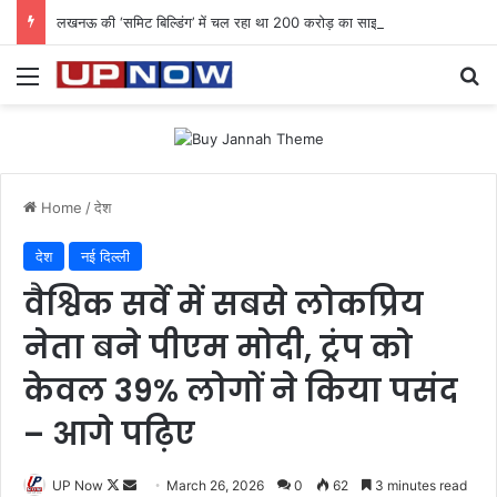
लखनऊ की ‘समिट बिल्डिंग’ में चल रहा था 200 करोड़ का साइबर घोटाला: 40 युवतियों समेत 119 गिरफ्तार
Menu
Se
Home
/
देश
देश
नई दिल्ली
वैश्विक सर्वे में सबसे लोकप्रिय
नेता बने पीएम मोदी, ट्रंप को
केवल 39% लोगों ने किया पसंद
– आगे पढ़िए
Follow
Send
UP Now
March 26, 2026
0
62
3 minutes read