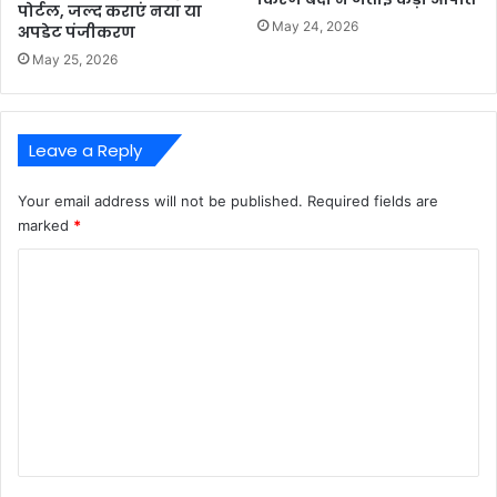
पोर्टल, जल्द कराएं नया या
May 24, 2026
अपडेट पंजीकरण
May 25, 2026
Leave a Reply
Your email address will not be published.
Required fields are
marked
*
C
o
m
m
e
n
t