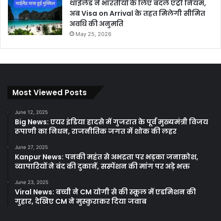
थाईलैंड ने भारतीयों के लिए बदले एंट्री नियम,
अब Visa on Arrival के तहत मिलेगी सीमित
अवधि की अनुमति
May 25, 2026
Most Viewed Posts
June 12, 2025
Big News: एयर इंडिया हादसे में गुजरात के पूर्व मुख्यमंत्री विजय
रूपाणी का निधन, राजनीतिक जगत में शोक की लहर
June 27, 2025
Kanpur News: पनकी महंत से अभद्रता पर भड़का जनाक्रोश,
व्यापारियों ने बंद की दुकानें, सस्पेंशन की मांग पर अड़े भक्त
June 23, 2025
Viral News: बच्ची ने CM योगी से की स्कूल में एडमिशन की
गुहार, देखिए CM ने मुस्कुराकर दिया जवाब