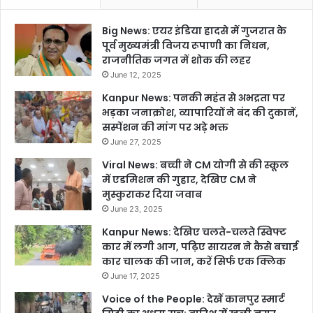
Big News: एयर इंडिया हादसे में गुजरात के
पूर्व मुख्यमंत्री विजय रूपाणी का निधन,
राजनीतिक जगत में शोक की लहर
June 12, 2025
Kanpur News: पनकी महंत से अभद्रता पर
भड़का जनाक्रोश, व्यापारियों ने बंद की दुकानें,
सस्पेंशन की मांग पर अड़े भक्त
June 27, 2025
Viral News: बच्ची ने CM योगी से की स्कूल
में एडमिशन की गुहार, देखिए CM ने
मुस्कुराकर दिया जवाब
June 23, 2025
Kanpur News: देखिए चलते-चलते स्विफ्ट
कार में लगी आग, पढ़िए सायरन ने कैसे बचाई
कार चालक की जान, करें सिर्फ एक क्लिक
June 17, 2025
Voice of the People: देखें कानपुर स्मार्ट