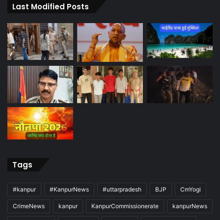
Last Modified Posts
Tags
#kanpur
#KanpurNews
#uttarpradesh
BJP
CmYogi
CrimeNews
kanpur
KanpurCommissionerate
kanpurNews