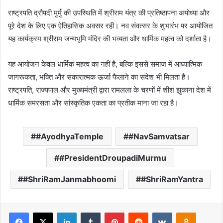
राष्ट्रपति द्रौपदी मुर्मु की उपस्थिति में श्रीराम यंत्र की प्रतिष्ठापना अयोध्या और
पूरे देश के लिए एक ऐतिहासिक अवसर रही। नव संवत्सर के शुभारंभ पर आयोजित
यह कार्यक्रम श्रीराम जन्मभूमि मंदिर की भव्यता और धार्मिक महत्व को दर्शाता है।
यह आयोजन केवल धार्मिक महत्व का नहीं है, बल्कि इससे समाज में आध्यात्मिक
जागरूकता, भक्ति और सकारात्मक ऊर्जा फैलाने का संदेश भी मिलता है।
राष्ट्रपति, राज्यपाल और मुख्यमंत्री द्वारा रामलला के चरणों में शीश झुकाना देश में
धार्मिक समरसता और सांस्कृतिक एकता का प्रतीक माना जा रहा है।
#AyodhyaTemple
#NavSamvatsar
#PresidentDroupadiMurmu
#ShriRamJanmabhoomi
#ShriRamYantra
Facebook
X
LinkedIn
Tumblr
Pinterest
Reddit
VKontakte
Odnoklas