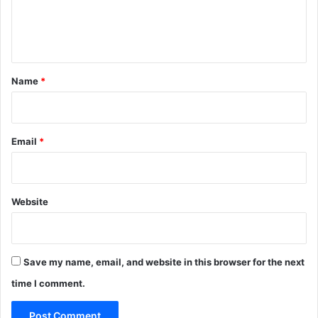
e
n
t
*
Name
*
Email
*
Website
Save my name, email, and website in this browser for the next
time I comment.