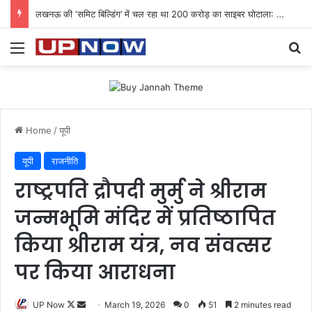
लखनऊ की ‘समिट बिल्डिंग’ में चल रहा था 200 करोड़ का साइबर घोटाला: 40 युवतियों समेत 119 गिरफ्तार
Menu
Se
Home
/
यूपी
यूपी
राजनीति
राष्ट्रपति द्रौपदी मुर्मु ने श्रीराम
जन्मभूमि मंदिर में प्रतिष्ठापित
किया श्रीराम यंत्र, नव संवत्सर
पर किया आराधना
Follow
Send
UP Now
March 19, 2026
0
51
2 minutes read