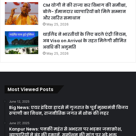
CM योगी ने की राज्य कर विभाग की समीक्षा,
बोले- ईमानदार व्यापारियों को मिले सम्मान
और त्वरित समाधान
May 25, 2026
थाईलैंड ने भारतीयों के लिए बदले एंट्री नियम,
अब Visa on Arrival के तहत मिलेगी सीमित
अवधि की अनुमति
May 25, 2026
Most Viewed Posts
June 12, 2025
Big News: एयर इंडिया हादसे में गुजरात के पूर्व मुख्यमंत्री विजय
रूपाणी का निधन, राजनीतिक जगत में शोक की लहर
June 27, 2025
Kanpur News: पनकी महंत से अभद्रता पर भड़का जनाक्रोश,
व्यापारियों ने बंद की दुकानें, सस्पेंशन की मांग पर अड़े भक्त