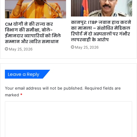
कानपुर: ITBP जवान हाथ कटने
CM योगी ने की राज्य कर
का मामला – संशोधित मेडिकल
विभाग की समीक्षा, बोले-
रिपोर्ट में दो अस्पतालों पर गंभीर
ईमानदार व्यापारियों को मिले
लापरवाही के आरोप
सम्मान और त्वरित समाधान
May 25, 2026
May 25, 2026
Leave a Reply
Your email address will not be published.
Required fields are
marked
*
C
o
m
m