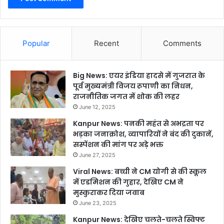
Popular
Recent
Comments
Big News: एयर इंडिया हादसे में गुजरात के
पूर्व मुख्यमंत्री विजय रूपाणी का निधन,
राजनीतिक जगत में शोक की लहर
June 12, 2025
Kanpur News: पनकी महंत से अभद्रता पर
भड़का जनाक्रोश, व्यापारियों ने बंद की दुकानें,
सस्पेंशन की मांग पर अड़े भक्त
June 27, 2025
Viral News: बच्ची ने CM योगी से की स्कूल
में एडमिशन की गुहार, देखिए CM ने
मुस्कुराकर दिया जवाब
June 23, 2025
Kanpur News: देखिए चलते-चलते स्विफ्ट