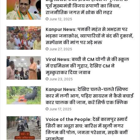
पूर्व मुख्यमंत्री विजय रूपाणी का निधन,
राजनीतिक जगत में शोक की लहर
June 12, 2025
Kanpur News: पनकी महंत से अभद्रता पर
भड़का जनाक्रोश, व्यापारियों ने बंद की दुकानें,
सस्पेंशन की मांग पर अड़े भक्त
June 27, 2025
Viral News: बच्ची ने CM योगी से की स्कूल
में एडमिशन की गुहार, देखिए CM ने
मुस्कुराकर दिया जवाब
June 23, 2025
Kanpur News: देखिए चलते-चलते स्विफ्ट
कार में लगी आग, पढ़िए सायरन ने कैसे बचाई
कार चालक की जान, करें सिर्फ एक क्लिक
June 17, 2025
Voice of the People: देखें कानपुर स्मार्ट
सिटी का अधूरा सच: बारिश में खुली नगर
निगम की पोल, जनता परेशान, सड़कें बनीं
जानलेवा