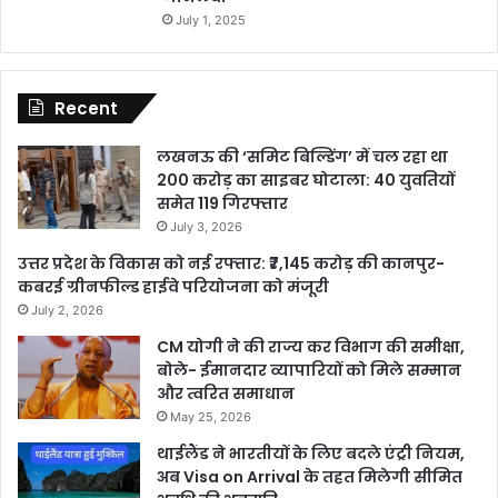
July 1, 2025
Recent
लखनऊ की ‘समिट बिल्डिंग’ में चल रहा था
200 करोड़ का साइबर घोटाला: 40 युवतियों
समेत 119 गिरफ्तार
July 3, 2026
उत्तर प्रदेश के विकास को नई रफ्तार: ₹7,145 करोड़ की कानपुर-
कबरई ग्रीनफील्ड हाईवे परियोजना को मंजूरी
July 2, 2026
CM योगी ने की राज्य कर विभाग की समीक्षा,
बोले- ईमानदार व्यापारियों को मिले सम्मान
और त्वरित समाधान
May 25, 2026
थाईलैंड ने भारतीयों के लिए बदले एंट्री नियम,
अब Visa on Arrival के तहत मिलेगी सीमित