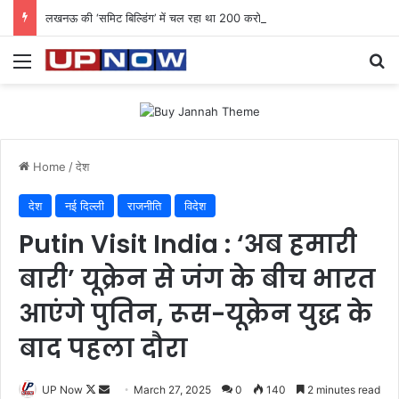
लखनऊ की ‘समिट बिल्डिंग’ में चल रहा था 200 करोड़ का साइबर घोटाला: 40 युवतियों समेत 119 गिरफ्तार
Menu
Se
Home
/
देश
देश
नई दिल्ली
राजनीति
विदेश
Putin Visit India : ‘अब हमारी
बारी’ यूक्रेन से जंग के बीच भारत
आएंगे पुतिन, रूस-यूक्रेन युद्ध के
बाद पहला दौरा
Follow
Send
UP Now
March 27, 2025
0
140
2 minutes read