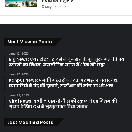
अवधि की अनुमति
May 25, 2026
Most Viewed Posts
June 12, 2025
Big News: एयर इंडिया हादसे में गुजरात के पूर्व मुख्यमंत्री विजय
रूपाणी का निधन, राजनीतिक जगत में शोक की लहर
June 27, 2025
Kanpur News: पनकी महंत से अभद्रता पर भड़का जनाक्रोश,
व्यापारियों ने बंद की दुकानें, सस्पेंशन की मांग पर अड़े भक्त
June 23, 2025
Viral News: बच्ची ने CM योगी से की स्कूल में एडमिशन की
गुहार, देखिए CM ने मुस्कुराकर दिया जवाब
Last Modified Posts