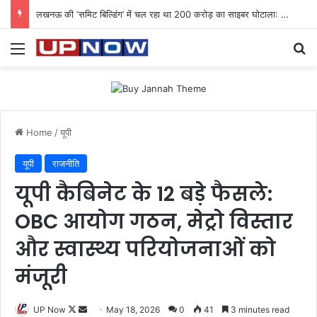
लखनऊ की ‘समिट बिल्डिंग’ में चल रहा था 200 करोड़ का साइबर घोटाला: 40 युवतियों समेत 119 गिरफ्तार
Menu
Se
Home
/
यूपी
यूपी
राजनीति
यूपी कैबिनेट के 12 बड़े फैसले:
OBC आयोग गठन, मेट्रो विस्तार
और स्वास्थ्य परियोजनाओं को
मंजूरी
Follow
Send
UP Now
May 18, 2026
0
41
3 minutes read