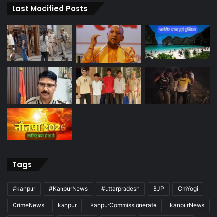
Last Modified Posts
Tags
#kanpur
#KanpurNews
#uttarpradesh
BJP
CmYogi
CrimeNews
kanpur
KanpurCommissionerate
kanpurNews