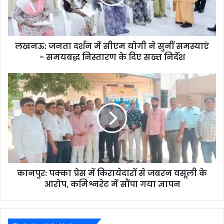
लखनऊ: जनता दर्शन में सीएम योगी ने सुनीं समस्याएं
- समयबद्ध निस्तारण के दिए सख्त निर्देश
कानपुर: पक्का प्रेस में किरायेदारों से जबरन वसूली के
आरोप, कमिश्नरेट में सौंपा गया ज्ञापन