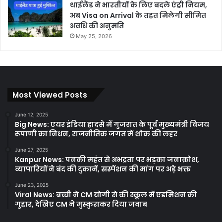
थाईलैंड ने भारतीयों के लिए बदले एंट्री नियम,
अब Visa on Arrival के तहत मिलेगी सीमित
अवधि की अनुमति
May 25, 2026
Most Viewed Posts
June 12, 2025
Big News: एयर इंडिया हादसे में गुजरात के पूर्व मुख्यमंत्री विजय
रूपाणी का निधन, राजनीतिक जगत में शोक की लहर
June 27, 2025
Kanpur News: पनकी महंत से अभद्रता पर भड़का जनाक्रोश,
व्यापारियों ने बंद की दुकानें, सस्पेंशन की मांग पर अड़े भक्त
June 23, 2025
Viral News: बच्ची ने CM योगी से की स्कूल में एडमिशन की
गुहार, देखिए CM ने मुस्कुराकर दिया जवाब