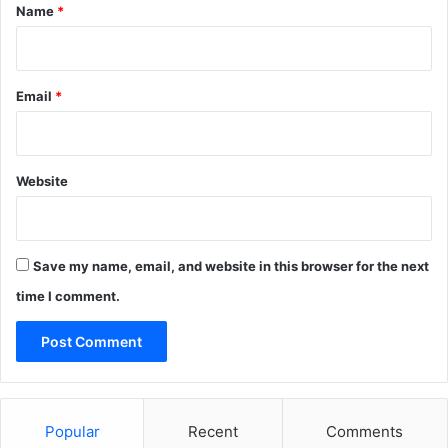
*
Name
*
Email
*
Website
Save my name, email, and website in this browser for the next
time I comment.
Popular
Recent
Comments