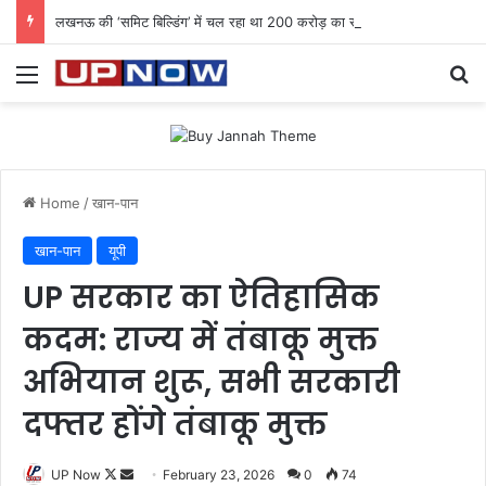
लखनऊ की ‘समिट बिल्डिंग’ में चल रहा था 200 करोड़ का साइबर घोटाला: 40 युवतियों समेत 119 गिरफ्तार
Menu
Se
Home
/
खान-पान
खान-पान
यूपी
UP सरकार का ऐतिहासिक
कदम: राज्य में तंबाकू मुक्त
अभियान शुरू, सभी सरकारी
दफ्तर होंगे तंबाकू मुक्त
Follow
Send
UP Now
February 23, 2026
0
74