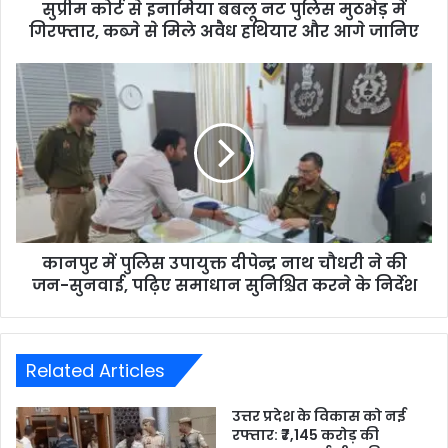
सुप्रीम कोर्ट से इनामिया बबलू नट पुलिस मुठभेड़ में
गिरफ्तार, कब्जे से मिले अवैध हथियार और आगे जानिए
कानपुर में पुलिस उपायुक्त दीपेन्द्र नाथ चौधरी ने की
जन-सुनवाई, पढ़िए समाधान सुनिश्चित करने के निर्देश
Related Articles
उत्तर प्रदेश के विकास को नई
रफ्तार: ₹7,145 करोड़ की