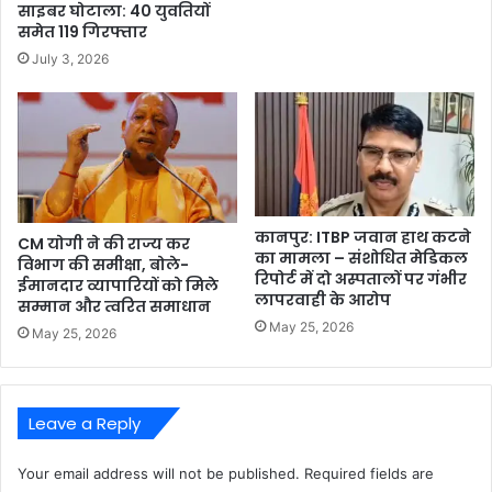
साइबर घोटाला: 40 युवतियों
समेत 119 गिरफ्तार
July 3, 2026
कानपुर: ITBP जवान हाथ कटने
CM योगी ने की राज्य कर
का मामला – संशोधित मेडिकल
विभाग की समीक्षा, बोले-
रिपोर्ट में दो अस्पतालों पर गंभीर
ईमानदार व्यापारियों को मिले
लापरवाही के आरोप
सम्मान और त्वरित समाधान
May 25, 2026
May 25, 2026
Leave a Reply
Your email address will not be published.
Required fields are