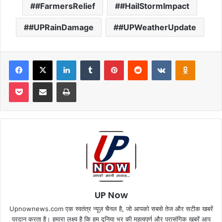
#FarmersRelief
#HailStormImpact
#UPRainDamage
#UPWeatherUpdate
Facebook
X
LinkedIn
Tumblr
Pinterest
Reddit
VKontakte
Odnoklas
Pocket
Share via Email
Print
UP Now
Upnownews.com एक स्वतंत्र न्यूज़ चैनल है, जो आपको सबसे तेज और सटीक खबरें
प्रदान करता है। हमारा लक्ष्य है कि हम दुनिया भर की महत्वपूर्ण और प्रासंगिक खबरें आप