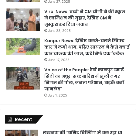
June 27, 2025
Viral News: बच्ची ने CM योगी से की स्कूल
में एडमिशन की गुहार, देखिए CM ने
मुस्कुराकर दिया जवाब
June 23, 2025
Kanpur News: देखिए चलते-चलते स्विफ्ट
कार में लगी आग, पढ़िए सायरन ने कैसे बचाई
कार चालक की जान, करें सिर्फ एक क्लिक
June 17, 2025
Voice of the People: देखें कानपुर स्मार्ट
सिटी का अधूरा सच: बारिश में खुली नगर
निगम की पोल, जनता परेशान, सड़कें बनीं
जानलेवा
July 1, 2025
Recent
लखनऊ की ‘समिट बिल्डिंग’ में चल रहा था