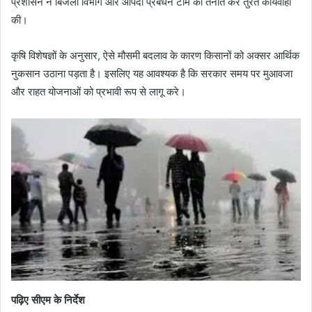
प्रशासन ने बिजली विभाग और आपदा प्रबंधन टीम को तैनात कर तुरंत कार्यवाही
की।
कृषि विशेषज्ञों के अनुसार, ऐसे मौसमी बदलाव के कारण किसानों को अक्सर आर्थिक
नुकसान उठाना पड़ता है। इसलिए यह आवश्यक है कि सरकार समय पर मुआवजा
और राहत योजनाओं को प्रभावी रूप से लागू करे।
पढ़िए सीएम के निर्देश