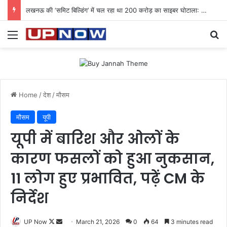
लखनऊ की ‘समिट बिल्डिंग’ में चल रहा था 200 करोड़ का साइबर घोटाला: 40 युवतियों समेत 119 गिरफ्तार
Menu
Se
Home
/
देश
/
मौसम
मौसम
यूपी
यूपी में बारिश और ओलों के
कारण फसलों को हुआ नुकसान,
11 लोग हुए प्रभावित, पढ़ें CM के
निर्देश
Follow
Send
UP Now
March 21, 2026
0
64
3 minutes read