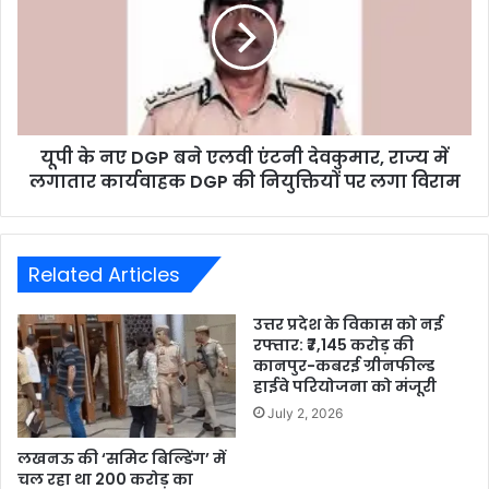
यूपी के नए DGP बने एलवी एंटनी देवकुमार, राज्य में
लगातार कार्यवाहक DGP की नियुक्तियों पर लगा विराम
Related Articles
उत्तर प्रदेश के विकास को नई
रफ्तार: ₹7,145 करोड़ की
कानपुर-कबरई ग्रीनफील्ड
हाईवे परियोजना को मंजूरी
July 2, 2026
लखनऊ की ‘समिट बिल्डिंग’ में
चल रहा था 200 करोड़ का