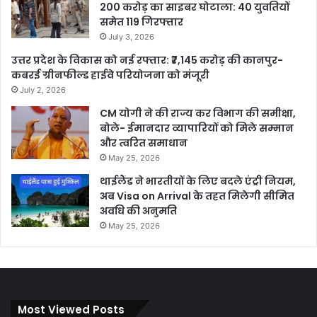
200 करोड़ का साइबर घोटाला: 40 युवतियों
समेत 119 गिरफ्तार
July 3, 2026
उत्तर प्रदेश के विकास को नई रफ्तार: ₹7,145 करोड़ की कानपुर-
कबरई ग्रीनफील्ड हाईवे परियोजना को मंजूरी
July 2, 2026
CM योगी ने की राज्य कर विभाग की समीक्षा,
बोले- ईमानदार व्यापारियों को मिले सम्मान
और त्वरित समाधान
May 25, 2026
थाईलैंड ने भारतीयों के लिए बदले एंट्री नियम,
अब Visa on Arrival के तहत मिलेगी सीमित
अवधि की अनुमति
May 25, 2026
Most Viewed Posts