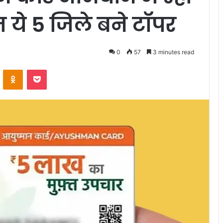
 ये 5 जिले बने टॉपर
0
57
3 minutes read
VKontakte
Odnoklassniki
Pocket