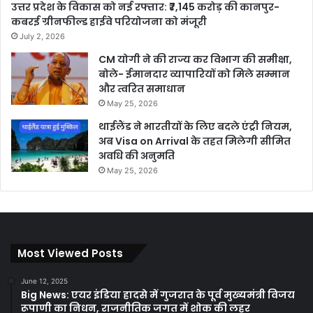
उत्तर प्रदेश के विकास को नई रफ्तार: ₹7,145 करोड़ की कानपुर-
कबरई ग्रीनफील्ड हाईवे परियोजना को मंजूरी
July 2, 2026
CM योगी ने की राज्य कर विभाग की समीक्षा,
बोले- ईमानदार व्यापारियों को मिले सम्मान
और त्वरित समाधान
May 25, 2026
थाईलैंड ने भारतीयों के लिए बदले एंट्री नियम,
अब Visa on Arrival के तहत मिलेगी सीमित
अवधि की अनुमति
May 25, 2026
Most Viewed Posts
June 12, 2025
Big News: एयर इंडिया हादसे में गुजरात के पूर्व मुख्यमंत्री विजय
रूपाणी का निधन, राजनीतिक जगत में शोक की लहर