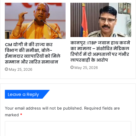
कानपुर: ITBP जवान हाथ कटने
CM योगी ने की राज्य कर
का मामला – संशोधित मेडिकल
विभाग की समीक्षा, बोले-
रिपोर्ट में दो अस्पतालों पर गंभीर
ईमानदार व्यापारियों को मिले
लापरवाही के आरोप
सम्मान और त्वरित समाधान
May 25, 2026
May 25, 2026
Leave a Reply
Your email address will not be published.
Required fields are
marked
*
C
o