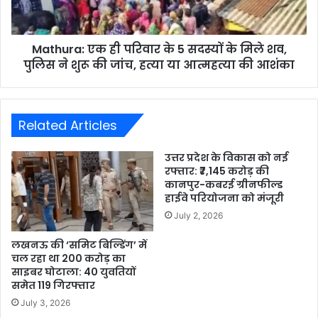
Mathura: एक ही परिवार के 5 सदस्यों के मिले शव,
पुलिस ने शुरू की जांच, हत्या या आत्महत्या की आशंका
Related Articles
उत्तर प्रदेश के विकास को नई
रफ्तार: ₹7,145 करोड़ की
कानपुर-कबरई ग्रीनफील्ड
हाईवे परियोजना को मंजूरी
July 2, 2026
लखनऊ की ‘समिट बिल्डिंग’ में
चल रहा था 200 करोड़ का
साइबर घोटाला: 40 युवतियों
समेत 119 गिरफ्तार
July 3, 2026