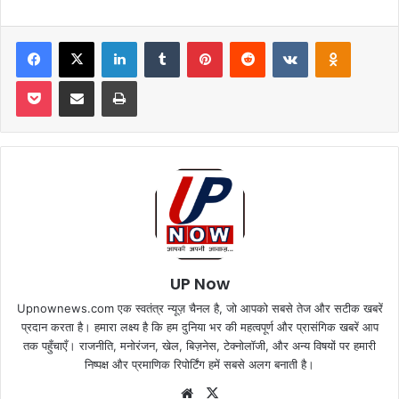
Facebook
X
LinkedIn
Tumblr
Pinterest
Reddit
VKontakte
Odnoklas
Pocket
Share via Email
Print
UP Now
Upnownews.com एक स्वतंत्र न्यूज़ चैनल है, जो आपको सबसे तेज और सटीक खबरें
प्रदान करता है। हमारा लक्ष्य है कि हम दुनिया भर की महत्वपूर्ण और प्रासंगिक खबरें आप
तक पहुँचाएँ। राजनीति, मनोरंजन, खेल, बिज़नेस, टेक्नोलॉजी, और अन्य विषयों पर हमारी
निष्पक्ष और प्रमाणिक रिपोर्टिंग हमें सबसे अलग बनाती है।
Website
X