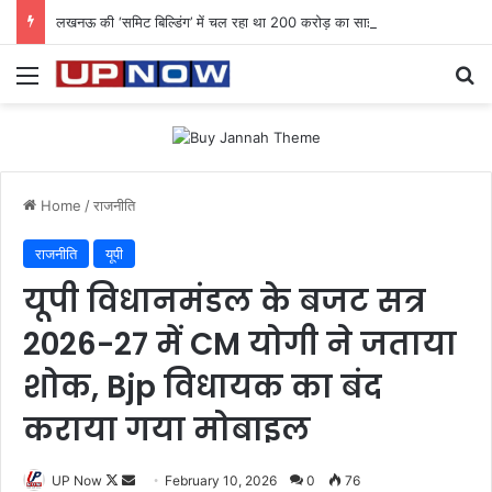
लखनऊ की ‘समिट बिल्डिंग’ में चल रहा था 200 करोड़ का साइबर घोटाला: 40 युवतियों समेत 119 गिरफ्तार
Menu
Se
Home
/
राजनीति
राजनीति
यूपी
यूपी विधानमंडल के बजट सत्र
2026-27 में CM योगी ने जताया
शोक, Bjp विधायक का बंद
कराया गया मोबाइल
Follow
Send
UP Now
February 10, 2026
0
76