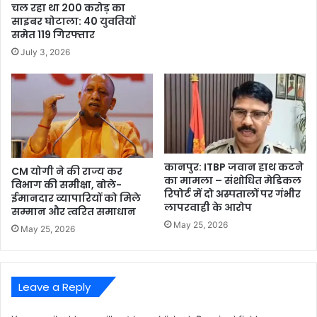
चल रहा था 200 करोड़ का
साइबर घोटाला: 40 युवतियों
समेत 119 गिरफ्तार
July 3, 2026
कानपुर: ITBP जवान हाथ कटने
CM योगी ने की राज्य कर
का मामला – संशोधित मेडिकल
विभाग की समीक्षा, बोले-
रिपोर्ट में दो अस्पतालों पर गंभीर
ईमानदार व्यापारियों को मिले
लापरवाही के आरोप
सम्मान और त्वरित समाधान
May 25, 2026
May 25, 2026
Leave a Reply