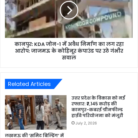
कानपुर: KDA जोन-1 में अवैध निर्माण का लग रहा
आरोप: जाजमऊ के कोहिनूर कंपाउंड पर उठे गंभीर
सवाल
Related Articles
उत्तर प्रदेश के विकास को नई
रफ्तार: ₹7,145 करोड़ की
कानपुर-कबरई ग्रीनफील्ड
हाईवे परियोजना को मंजूरी
July 2, 2026
लखनऊ की ‘समिट बिल्डिंग’ में