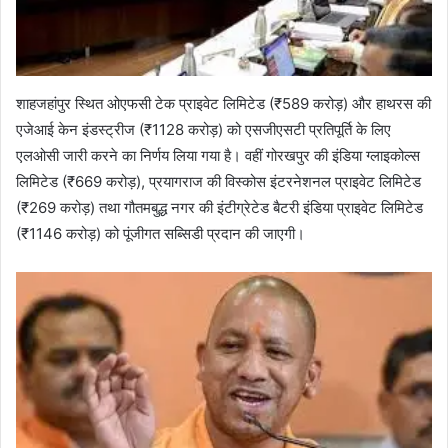
शाहजहांपुर स्थित ओएफसी टेक प्राइवेट लिमिटेड (₹589 करोड़) और हाथरस की
एजेआई केन इंडस्ट्रीज (₹1128 करोड़) को एसजीएसटी प्रतिपूर्ति के लिए
एलओसी जारी करने का निर्णय लिया गया है। वहीं गोरखपुर की इंडिया ग्लाइकोल्स
लिमिटेड (₹669 करोड़), प्रयागराज की विस्कोस इंटरनेशनल प्राइवेट लिमिटेड
(₹269 करोड़) तथा गौतमबुद्ध नगर की इंटीग्रेटेड बैटरी इंडिया प्राइवेट लिमिटेड
(₹1146 करोड़) को पूंजीगत सब्सिडी प्रदान की जाएगी।