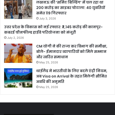
लखनऊ की ‘समिट बिल्डिंग’ में चल रहा था
200 करोड़ का साइबर घोटाला: 40 युवतियों
समेत 119 गिरफ्तार
July 3, 2026
उत्तर प्रदेश के विकास को नई रफ्तार: ₹7,145 करोड़ की कानपुर-
कबरई ग्रीनफील्ड हाईवे परियोजना को मंजूरी
July 2, 2026
CM योगी ने की राज्य कर विभाग की समीक्षा,
बोले- ईमानदार व्यापारियों को मिले सम्मान
और त्वरित समाधान
May 25, 2026
थाईलैंड ने भारतीयों के लिए बदले एंट्री नियम,
अब Visa on Arrival के तहत मिलेगी सीमित
अवधि की अनुमति
May 25, 2026