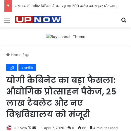
लखनऊ की ‘समिट बिल्डिंग’ में चल रहा था 200 करोड़ का साइबर घोटाला: 40 युवतियों समेत 119 गिरफ्तार
Menu
Se
Home
/
यूपी
यूपी
राजनीति
योगी कैबिनेट का बड़ा फैसला:
औद्योगिक प्रोत्साहन पैकेज, 25
लाख टैबलेट और नए
विश्वविद्यालय को मंजूरी
Follow
Send
UP Now
April 7, 2026
0
66
4 minutes read