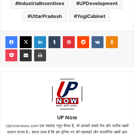
IndustrialIncentives
UPDevelopment
UttarPradesh
YogiCabinet
Facebook
X
LinkedIn
Tumblr
Pinterest
Reddit
VKontakte
Odnoklas
Pocket
Share via Email
Print
UP Now
Upnownews.com एक स्वतंत्र न्यूज़ चैनल है, जो आपको सबसे तेज और सटीक खबरें
प्रदान करता है। हमारा लक्ष्य है कि हम दुनिया भर की महत्वपूर्ण और प्रासंगिक खबरें आप