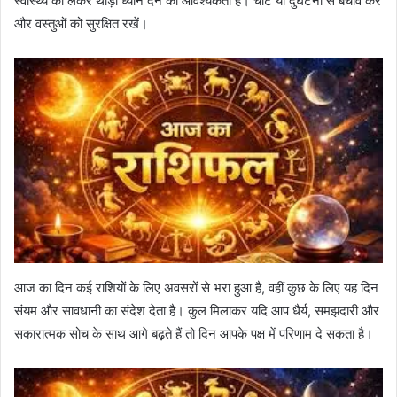
स्वास्थ्य को लेकर थोड़ा ध्यान देने की आवश्यकता है। चोट या दुर्घटना से बचाव करें
और वस्तुओं को सुरक्षित रखें।
आज का दिन कई राशियों के लिए अवसरों से भरा हुआ है, वहीं कुछ के लिए यह दिन
संयम और सावधानी का संदेश देता है। कुल मिलाकर यदि आप धैर्य, समझदारी और
सकारात्मक सोच के साथ आगे बढ़ते हैं तो दिन आपके पक्ष में परिणाम दे सकता है।