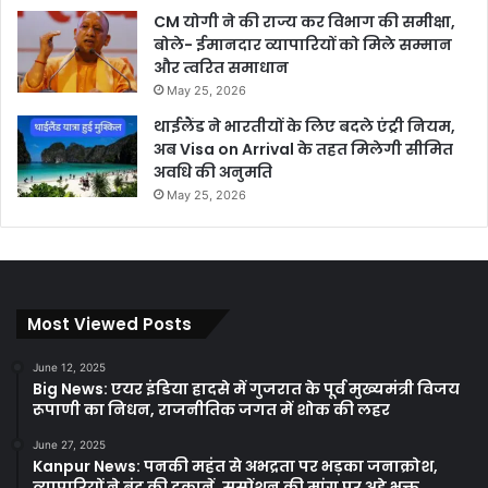
CM योगी ने की राज्य कर विभाग की समीक्षा,
बोले- ईमानदार व्यापारियों को मिले सम्मान
और त्वरित समाधान
May 25, 2026
थाईलैंड ने भारतीयों के लिए बदले एंट्री नियम,
अब Visa on Arrival के तहत मिलेगी सीमित
अवधि की अनुमति
May 25, 2026
Most Viewed Posts
June 12, 2025
Big News: एयर इंडिया हादसे में गुजरात के पूर्व मुख्यमंत्री विजय
रूपाणी का निधन, राजनीतिक जगत में शोक की लहर
June 27, 2025
Kanpur News: पनकी महंत से अभद्रता पर भड़का जनाक्रोश,
व्यापारियों ने बंद की दुकानें, सस्पेंशन की मांग पर अड़े भक्त