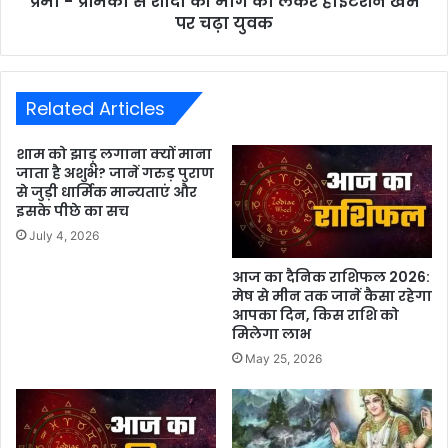
प्रेमी - प्रेमिका से शादी की मांग को लेकर हाईटेंशन खंभे
पर चढ़ा युवक
Related Articles
शाम को झाड़ू लगाना क्यों माना
जाता है अशुभ? जानें गरुड़ पुराण
से जुड़ी धार्मिक मान्यताएं और
इसके पीछे का सच
July 4, 2026
आज का दैनिक राशिफल 2026:
मेष से मीन तक जानें कैसा रहेगा
आपका दिन, किस राशि को
मिलेगा लाभ
May 25, 2026