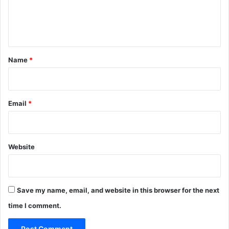
e
n
t
*
Name
*
Email
*
Website
Save my name, email, and website in this browser for the next
time I comment.