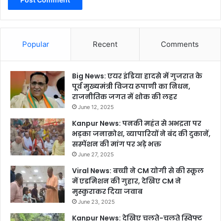
Popular
Recent
Comments
Big News: एयर इंडिया हादसे में गुजरात के
पूर्व मुख्यमंत्री विजय रूपाणी का निधन,
राजनीतिक जगत में शोक की लहर
June 12, 2025
Kanpur News: पनकी महंत से अभद्रता पर
भड़का जनाक्रोश, व्यापारियों ने बंद की दुकानें,
सस्पेंशन की मांग पर अड़े भक्त
June 27, 2025
Viral News: बच्ची ने CM योगी से की स्कूल
में एडमिशन की गुहार, देखिए CM ने
मुस्कुराकर दिया जवाब
June 23, 2025
Kanpur News: देखिए चलते-चलते स्विफ्ट