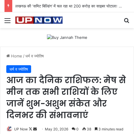
लखनऊ की ‘समिट बिल्डिंग’ में चल रहा था 200 करोड़ का साइबर घोटाला: 40 युवतियों समेत 119 गिरफ्तार
Menu
Se
Home
/
धर्म व ज्योतिष
धर्म व ज्योतिष
आज का दैनिक राशिफल: मेष से
मीन तक सभी राशियों के लिए
जानें शुभ-अशुभ संकेत और
दिनभर की संभावनाएं
Follow
Send
UP Now
May 20, 2026
0
38
3 minutes read