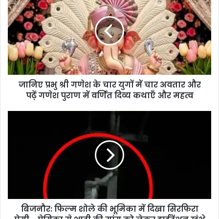
जानिए प्रभु श्री गणेश के चार युगों में चार अवतार और
पढ़ें गणेश पुराण में वर्णित दिव्य कथाएँ और महत्व
बिजनौर: फिल्म शोले की भूमिका में दिखा सिरफिरा