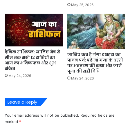
May 25, 2026
दैनिक राशिफल: जानिए मेष से
जानिए कब है गंगा दशहरा का
मीन तक सभी 12 राशियों का
पावन पर्व: पढ़ें मां गंगा के धरती
आज का भविष्यफल और शुभ
पर अवतरण की कथा और जानें
संकेत
पूजा की सही विधि
May 24, 2026
May 24, 2026
Leave a Reply
Your email address will not be published.
Required fields are
marked
*