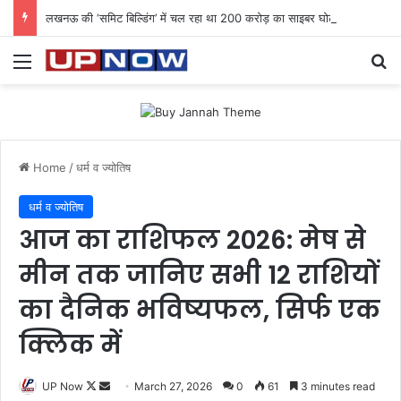
लखनऊ की ‘समिट बिल्डिंग’ में चल रहा था 200 करोड़ का साइबर घोटाला: 40 युवतियों समेत 119 गिरफ्तार
Menu
Se
Home
/
धर्म व ज्योतिष
धर्म व ज्योतिष
आज का राशिफल 2026: मेष से
मीन तक जानिए सभी 12 राशियों
का दैनिक भविष्यफल, सिर्फ एक
क्लिक में
Follow
Send
UP Now
March 27, 2026
0
61
3 minutes read