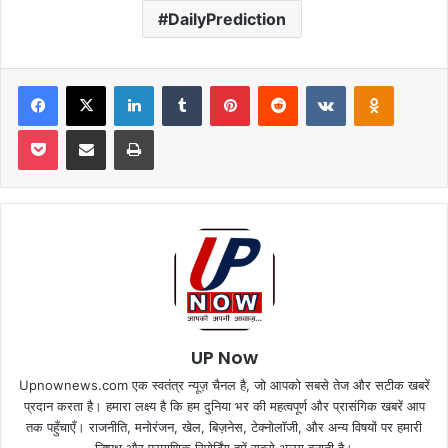
DailyPrediction
Facebook
X
LinkedIn
Tumblr
Pinterest
Reddit
VKontakte
Odnoklas
Pocket
Share via Email
Print
UP Now
Upnownews.com एक स्वतंत्र न्यूज़ चैनल है, जो आपको सबसे तेज और सटीक खबरें
प्रदान करता है। हमारा लक्ष्य है कि हम दुनिया भर की महत्वपूर्ण और प्रासंगिक खबरें आप
तक पहुँचाएँ। राजनीति, मनोरंजन, खेल, बिज़नेस, टेक्नोलॉजी, और अन्य विषयों पर हमारी
निष्पक्ष और प्रमाणिक रिपोर्टिंग हमें सबसे अलग बनाती है।