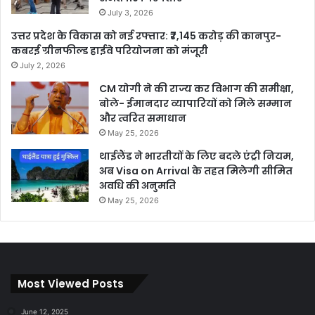
July 3, 2026
उत्तर प्रदेश के विकास को नई रफ्तार: ₹7,145 करोड़ की कानपुर-
कबरई ग्रीनफील्ड हाईवे परियोजना को मंजूरी
July 2, 2026
CM योगी ने की राज्य कर विभाग की समीक्षा,
बोले- ईमानदार व्यापारियों को मिले सम्मान
और त्वरित समाधान
May 25, 2026
थाईलैंड ने भारतीयों के लिए बदले एंट्री नियम,
अब Visa on Arrival के तहत मिलेगी सीमित
अवधि की अनुमति
May 25, 2026
Most Viewed Posts
June 12, 2025