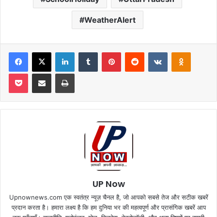
WeatherAlert
Facebook
X
LinkedIn
Tumblr
Pinterest
Reddit
VKontakte
Odnoklas
Pocket
Share via Email
Print
UP Now
Upnownews.com एक स्वतंत्र न्यूज़ चैनल है, जो आपको सबसे तेज और सटीक खबरें
प्रदान करता है। हमारा लक्ष्य है कि हम दुनिया भर की महत्वपूर्ण और प्रासंगिक खबरें आप