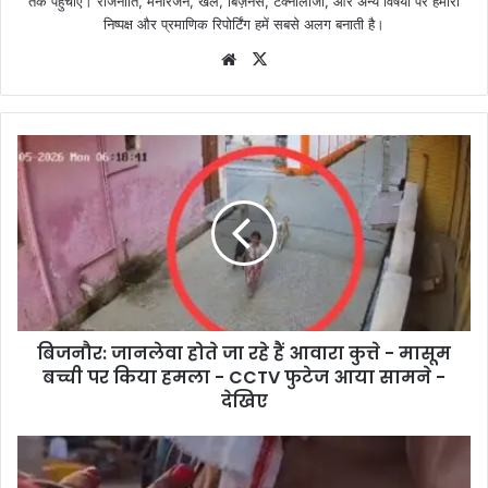
तक पहुँचाएँ। राजनीति, मनोरंजन, खेल, बिज़नेस, टेक्नोलॉजी, और अन्य विषयों पर हमारी
निष्पक्ष और प्रमाणिक रिपोर्टिंग हमें सबसे अलग बनाती है।
Website
X
बिजनौर: जानलेवा होते जा रहे हैं आवारा कुत्ते - मासूम
बच्ची पर किया हमला - CCTV फुटेज आया सामने -
देखिए