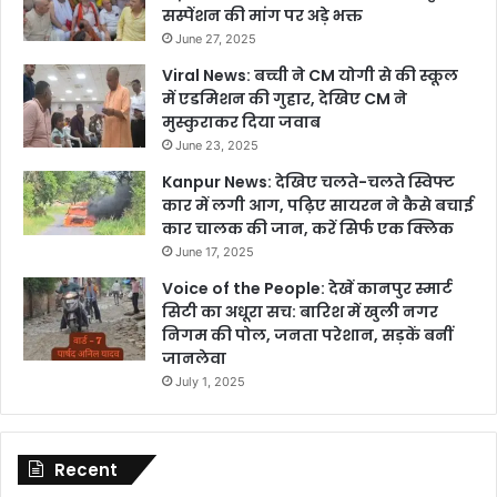
सस्पेंशन की मांग पर अड़े भक्त
June 27, 2025
Viral News: बच्ची ने CM योगी से की स्कूल
में एडमिशन की गुहार, देखिए CM ने
मुस्कुराकर दिया जवाब
June 23, 2025
Kanpur News: देखिए चलते-चलते स्विफ्ट
कार में लगी आग, पढ़िए सायरन ने कैसे बचाई
कार चालक की जान, करें सिर्फ एक क्लिक
June 17, 2025
Voice of the People: देखें कानपुर स्मार्ट
सिटी का अधूरा सच: बारिश में खुली नगर
निगम की पोल, जनता परेशान, सड़कें बनीं
जानलेवा
July 1, 2025
Recent