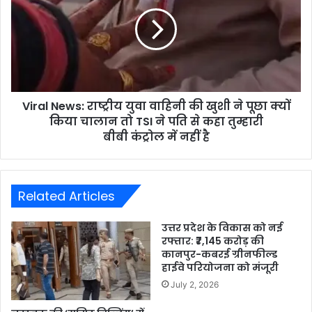
Viral News: राष्ट्रीय युवा वाहिनी की खुशी ने पूछा क्यों
किया चालान तो TSI ने पति से कहा तुम्हारी
बीबी कंट्रोल में नहीं है
Related Articles
उत्तर प्रदेश के विकास को नई
रफ्तार: ₹7,145 करोड़ की
कानपुर-कबरई ग्रीनफील्ड
हाईवे परियोजना को मंजूरी
July 2, 2026