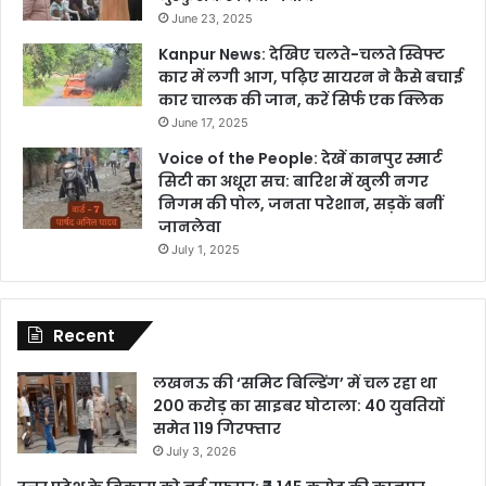
June 23, 2025
Kanpur News: देखिए चलते-चलते स्विफ्ट
कार में लगी आग, पढ़िए सायरन ने कैसे बचाई
कार चालक की जान, करें सिर्फ एक क्लिक
June 17, 2025
Voice of the People: देखें कानपुर स्मार्ट
सिटी का अधूरा सच: बारिश में खुली नगर
निगम की पोल, जनता परेशान, सड़कें बनीं
जानलेवा
July 1, 2025
Recent
लखनऊ की ‘समिट बिल्डिंग’ में चल रहा था
200 करोड़ का साइबर घोटाला: 40 युवतियों
समेत 119 गिरफ्तार
July 3, 2026