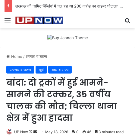
लखनऊ की ‘समिट बिल्डिंग’ में चल रहा था 200 करोड़ का साइबर घोटाला: 40 युवतियों समेत 119 गिरफ्तार
Menu
Se
Home
/
अपराध व घटना
अपराध व घटना
यूपी
शहर व राज्य
बांदा: दो ट्रकों में हुई आमने-
सामने की टक्कर, 35 वर्षीय
चालक की मौत; चिल्ला थाना
क्षेत्र में हुआ हादसा
Follow
Send
UP Now
May 18, 2026
0
46
3 minutes read