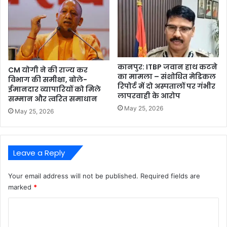
कानपुर: ITBP जवान हाथ कटने
CM योगी ने की राज्य कर
का मामला – संशोधित मेडिकल
विभाग की समीक्षा, बोले-
रिपोर्ट में दो अस्पतालों पर गंभीर
ईमानदार व्यापारियों को मिले
लापरवाही के आरोप
सम्मान और त्वरित समाधान
May 25, 2026
May 25, 2026
Leave a Reply
Your email address will not be published.
Required fields are
marked
*
C
o