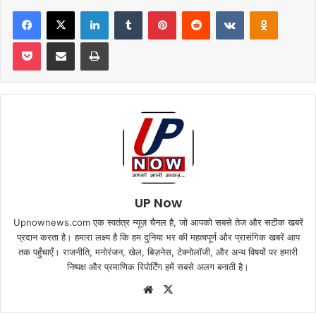
Facebook
X
LinkedIn
Tumblr
Pinterest
Reddit
VKontakte
Odnoklas
Pocket
Share via Email
Print
UP Now
Upnownews.com एक स्वतंत्र न्यूज़ चैनल है, जो आपको सबसे तेज और सटीक खबरें
प्रदान करता है। हमारा लक्ष्य है कि हम दुनिया भर की महत्वपूर्ण और प्रासंगिक खबरें आप
तक पहुँचाएँ। राजनीति, मनोरंजन, खेल, बिज़नेस, टेक्नोलॉजी, और अन्य विषयों पर हमारी
निष्पक्ष और प्रमाणिक रिपोर्टिंग हमें सबसे अलग बनाती है।
Website
X