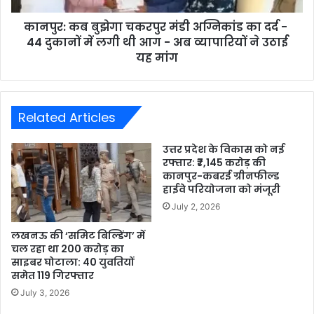
कानपुर: कब बुझेगा चकरपुर मंडी अग्निकांड का दर्द -
44 दुकानों में लगी थी आग - अब व्यापारियों ने उठाई
यह मांग
Related Articles
उत्तर प्रदेश के विकास को नई
रफ्तार: ₹7,145 करोड़ की
कानपुर-कबरई ग्रीनफील्ड
हाईवे परियोजना को मंजूरी
July 2, 2026
लखनऊ की ‘समिट बिल्डिंग’ में
चल रहा था 200 करोड़ का
साइबर घोटाला: 40 युवतियों
समेत 119 गिरफ्तार
July 3, 2026