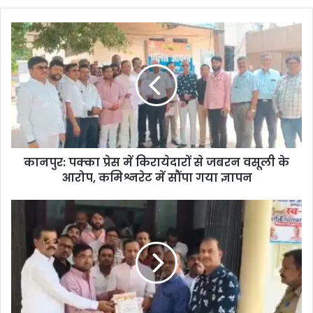
कानपुर: पक्का प्रेस में किरायेदारों से जबरन वसूली के
आरोप, कमिश्नरेट में सौंपा गया ज्ञापन