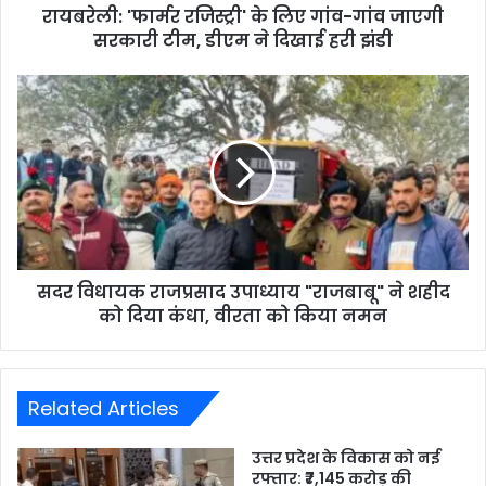
रायबरेली: 'फार्मर रजिस्ट्री' के लिए गांव-गांव जाएगी
सरकारी टीम, डीएम ने दिखाई हरी झंडी
सदर विधायक राजप्रसाद उपाध्याय "राजबाबू" ने शहीद
को दिया कंधा, वीरता को किया नमन
Related Articles
उत्तर प्रदेश के विकास को नई
रफ्तार: ₹7,145 करोड़ की