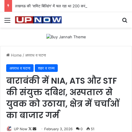
लखनऊ की ‘समिट बिल्डिंग’ में चल रहा था 200 करोड़ का साइबर घोटाला: 40 युवतियों समेत 119 गिरफ्तार
Menu
Se
Home
/
अपराध व घटना
अपराध व घटना
शहर व राज्य
बाराबंकी में NIA, ATS और STF
की संयुक्त दबिश, अस्पताल से
युवक को उठाया, क्षेत्र में चर्चाओं
का बाजार गर्म
Follow
Send
UP Now
February 3, 2026
0
51