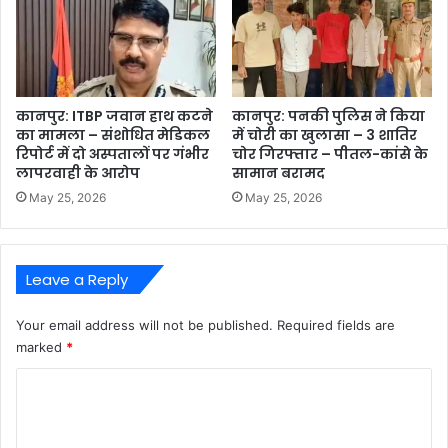
कानपुर: ITBP जवान हाथ कटने
कानपुर: पनकी पुलिस ने किया
का मामला – संशोधित मेडिकल
में चोरी का खुलासा – 3 शातिर
रिपोर्ट में दो अस्पतालों पर गंभीर
चोर गिरफ्तार – पीतल-कांसे के
लापरवाही के आरोप
सामान बरामद
May 25, 2026
May 25, 2026
Leave a Reply
Your email address will not be published.
Required fields are
marked
*
C
o
m