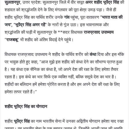
सुलतानपुर
, उत्तर प्रदेश: सुलतानपुर जिले में वीर सपूत
अमर शहीद भूपेंद्र सिंह
की
शहादत को श्रद्धांजलि देने के लिए मंगलवार को पूरा क्षेत्र उमड़ पड़ा। जैसे ही
शहीद भूपेंद्र सिंह का पार्थिव शरीर उनके
गांव
पहुंचा, पूरा वातावरण
“भारत माता की
जय”, “भूपेंद्र सिंह अमर रहें”
के नारों से गूंज उठा। इस भावनात्मक और
श्रद्धांजलि की घड़ी में सुलतानपुर के **सदर विधायक
राजप्रसाद उपाध्याय
“
राजबाबू
” भी शहीद को अंतिम विदाई देने पहुंचे।
विधायक राजप्रसाद उपाध्याय ने शहीद के पार्थिव शरीर को
कंधा
दिया और इस मौके
पर भावुक होते हुए कहा, “आज मुझे इस शहीद को कंधा देने का सौभाग्य प्राप्त हुआ
है। यह कंधा एक सैनिक का कंधा है, जो अपने देश की रक्षा के लिए हमेशा तैयार
रहता है। इस कंधे का भार सिर्फ एक व्यक्ति नहीं, बल्कि समूचे देश का भार है।
शहीदों का बलिदान हमें हमेशा प्रेरित करता है और हम अपने देश की रक्षा के लिए
हमेशा तत्पर रहते हैं।”
शहीद भूपेंद्र सिंह का योगदान
शहीद
भूपेंद्र सिंह
का नाम भारतीय सेना में उनका अद्वितीय योगदान हमेशा याद रखा
जाएगा। वह भारतीय सेना के एक बहादुर जवान थे, जिन्होंने अपनी जान की आहुति