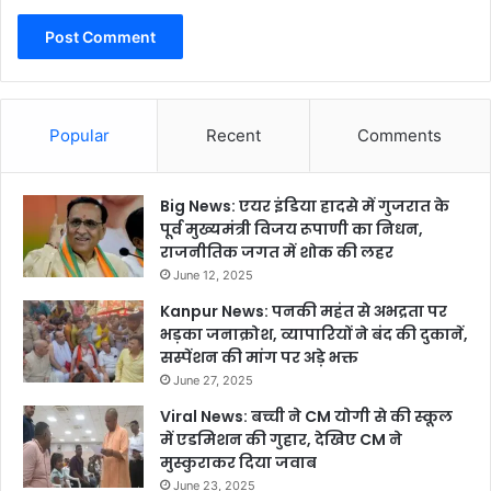
Popular
Recent
Comments
Big News: एयर इंडिया हादसे में गुजरात के
पूर्व मुख्यमंत्री विजय रूपाणी का निधन,
राजनीतिक जगत में शोक की लहर
June 12, 2025
Kanpur News: पनकी महंत से अभद्रता पर
भड़का जनाक्रोश, व्यापारियों ने बंद की दुकानें,
सस्पेंशन की मांग पर अड़े भक्त
June 27, 2025
Viral News: बच्ची ने CM योगी से की स्कूल
में एडमिशन की गुहार, देखिए CM ने
मुस्कुराकर दिया जवाब
June 23, 2025