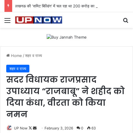
लखनऊ की ‘समिट बिल्डिंग’ में चल रहा था 200 करोड़ का साइबर घोटाला: 40 युवतियों समेत 119 गिरफ्तार
Menu
Se
Home
/
शहर व राज्य
शहर व राज्य
सदर विधायक राजप्रसाद
उपाध्याय “राजबाबू” ने शहीद को
दिया कंधा, वीरता को किया
नमन
Follow
Send
UP Now
February 3, 2026
0
63