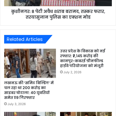
कुशीनगर: 8 पेटी अवैध शराब बरामद, तस्कर फरार,
तरयासुजान पुलिस का एक्शन मोड
Related Articles
उत्तर प्रदेश के विकास को नई
रफ्तार: ₹7,145 करोड़ की
कानपुर-कबरई ग्रीनफील्ड
हाईवे परियोजना को मंजूरी
July 2, 2026
लखनऊ की ‘समिट बिल्डिंग’ में
चल रहा था 200 करोड़ का
साइबर घोटाला: 40 युवतियों
समेत 119 गिरफ्तार
July 3, 2026