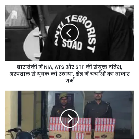
बाराबंकी में NIA, ATS और STF की संयुक्त दबिश,
अस्पताल से युवक को उठाया, क्षेत्र में चर्चाओं का बाजार
गर्म