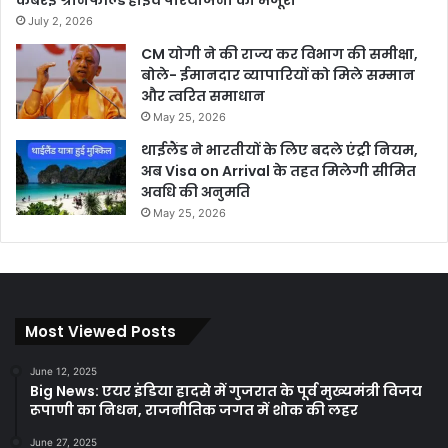
July 2, 2026
CM योगी ने की राज्य कर विभाग की समीक्षा,
बोले- ईमानदार व्यापारियों को मिले सम्मान
और त्वरित समाधान
May 25, 2026
थाईलैंड ने भारतीयों के लिए बदले एंट्री नियम,
अब Visa on Arrival के तहत मिलेगी सीमित
अवधि की अनुमति
May 25, 2026
Most Viewed Posts
June 12, 2025
Big News: एयर इंडिया हादसे में गुजरात के पूर्व मुख्यमंत्री विजय
रूपाणी का निधन, राजनीतिक जगत में शोक की लहर
June 27, 2025