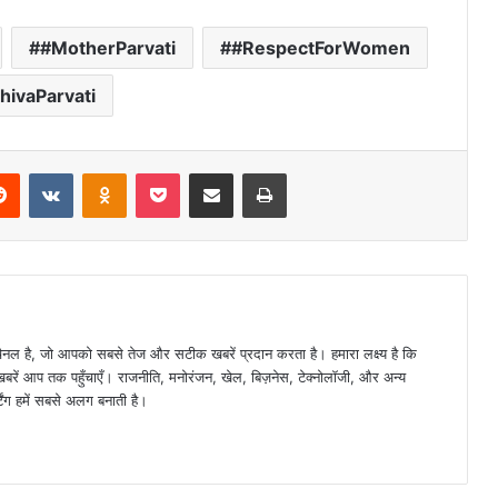
#MotherParvati
#RespectForWomen
hivaParvati
erest
Reddit
VKontakte
Odnoklassniki
Pocket
Share via Email
Print
 है, जो आपको सबसे तेज और सटीक खबरें प्रदान करता है। हमारा लक्ष्य है कि
 खबरें आप तक पहुँचाएँ। राजनीति, मनोरंजन, खेल, बिज़नेस, टेक्नोलॉजी, और अन्य
्टिंग हमें सबसे अलग बनाती है।