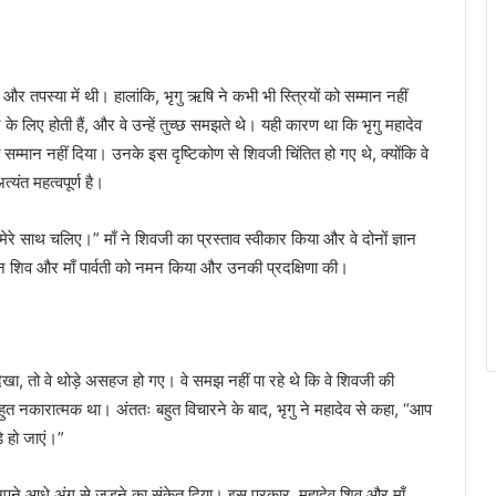
और तपस्या में थी। हालांकि, भृगु ऋषि ने कभी भी स्त्रियों को सम्मान नहीं
के लिए होती हैं, और वे उन्हें तुच्छ समझते थे। यही कारण था कि भृगु महादेव
ित सम्मान नहीं दिया। उनके इस दृष्टिकोण से शिवजी चिंतित हो गए थे, क्योंकि वे
यंत महत्वपूर्ण है।
मेरे साथ चलिए।” माँ ने शिवजी का प्रस्ताव स्वीकार किया और वे दोनों ज्ञान
ान शिव और माँ पार्वती को नमन किया और उनकी प्रदक्षिणा की।
देखा, तो वे थोड़े असहज हो गए। वे समझ नहीं पा रहे थे कि वे शिवजी की
रति बहुत नकारात्मक था। अंततः बहुत विचारने के बाद, भृगु ने महादेव से कहा, “आप
े हो जाएं।”
अपने आधे अंग से जुड़ने का संकेत दिया। इस प्रकार, महादेव शिव और माँ