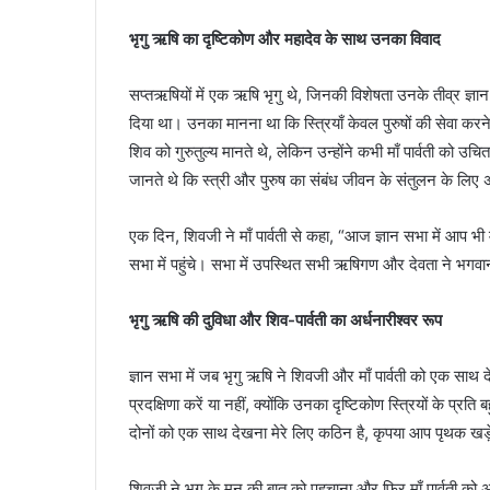
भृगु ऋषि का दृष्टिकोण और महादेव के साथ उनका विवाद
सप्तऋषियों में एक ऋषि भृगु थे, जिनकी विशेषता उनके तीव्र ज्ञान 
दिया था। उनका मानना था कि स्त्रियाँ केवल पुरुषों की सेवा करने 
शिव को गुरुतुल्य मानते थे, लेकिन उन्होंने कभी माँ पार्वती को उच
जानते थे कि स्त्री और पुरुष का संबंध जीवन के संतुलन के लिए अत्
एक दिन, शिवजी ने माँ पार्वती से कहा, “आज ज्ञान सभा में आप भी 
सभा में पहुंचे। सभा में उपस्थित सभी ऋषिगण और देवता ने भगव
भृगु ऋषि की दुविधा और शिव-पार्वती का अर्धनारीश्वर रूप
ज्ञान सभा में जब भृगु ऋषि ने शिवजी और माँ पार्वती को एक साथ 
प्रदक्षिणा करें या नहीं, क्योंकि उनका दृष्टिकोण स्त्रियों के प्
दोनों को एक साथ देखना मेरे लिए कठिन है, कृपया आप पृथक खड़
शिवजी ने भृगु के मन की बात को पहचाना और फिर माँ पार्वती को 