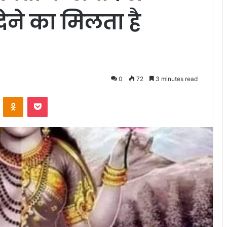
 देने का मिलता है
0
72
3 minutes read
VKontakte
Odnoklassniki
Pocket