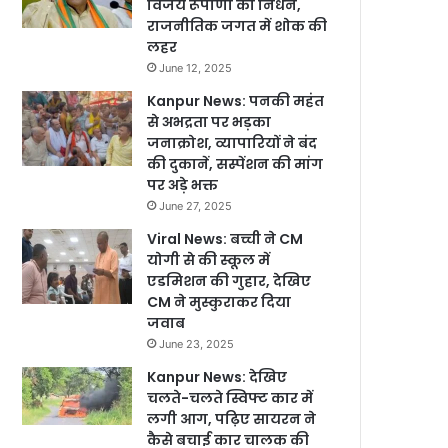
विजय रूपाणी का निधन,
राजनीतिक जगत में शोक की
लहर
June 12, 2025
Kanpur News: पनकी महंत
से अभद्रता पर भड़का
जनाक्रोश, व्यापारियों ने बंद
की दुकानें, सस्पेंशन की मांग
पर अड़े भक्त
June 27, 2025
Viral News: बच्ची ने CM
योगी से की स्कूल में
एडमिशन की गुहार, देखिए
CM ने मुस्कुराकर दिया
जवाब
June 23, 2025
Kanpur News: देखिए
चलते-चलते स्विफ्ट कार में
लगी आग, पढ़िए सायरन ने
कैसे बचाई कार चालक की