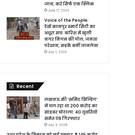
जान, करें सिर्फ एक क्लिक
June 17, 2025
Voice of the People:
देखें कानपुर स्मार्ट सिटी का
अधूरा सच: बारिश में खुली
नगर निगम की पोल, जनता
परेशान, सड़कें बनीं जानलेवा
July 1, 2025
Recent
लखनऊ की ‘समिट बिल्डिंग’
में चल रहा था 200 करोड़ का
साइबर घोटाला: 40 युवतियों
समेत 119 गिरफ्तार
July 3, 2026
उत्तर प्रदेश के विकास को नई रफ्तार: ₹7,145 करोड़