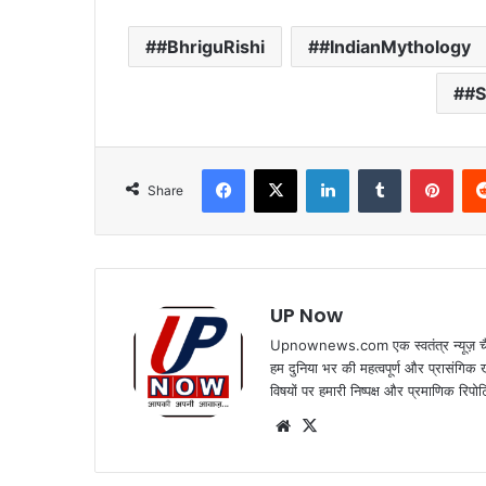
#BhriguRishi
#IndianMythology
#S
Facebook
X
LinkedIn
Tumblr
Pint
Share
UP Now
Upnownews.com एक स्वतंत्र न्यूज़ चैनल
हम दुनिया भर की महत्वपूर्ण और प्रासंगिक
विषयों पर हमारी निष्पक्ष और प्रमाणिक रिपोर
Website
X