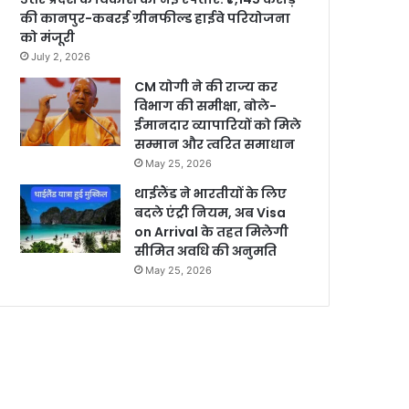
की कानपुर-कबरई ग्रीनफील्ड हाईवे परियोजना
को मंजूरी
July 2, 2026
CM योगी ने की राज्य कर
विभाग की समीक्षा, बोले-
ईमानदार व्यापारियों को मिले
सम्मान और त्वरित समाधान
May 25, 2026
थाईलैंड ने भारतीयों के लिए
बदले एंट्री नियम, अब Visa
on Arrival के तहत मिलेगी
सीमित अवधि की अनुमति
May 25, 2026