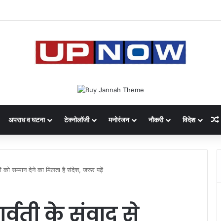
 का साइबर घोटाला: 40 युवतियों समेत 119 गिरफ्तार
अपराध व घटना
टेक्नोलॉजी
मनोरंजन
नौकरी
विदेश
ों को सम्मान देने का मिलता है संदेश, जरूर पढ़ें
र्वती के संवाद से