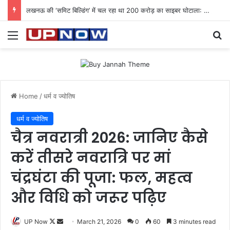
लखनऊ की ‘समिट बिल्डिंग’ में चल रहा था 200 करोड़ का साइबर घोटाला: 40 युवतियों समेत 119 गिरफ्तार
Menu
Se
Home
/
धर्म व ज्योतिष
धर्म व ज्योतिष
चैत्र नवरात्री 2026: जानिए कैसे
करें तीसरे नवरात्रि पर मां
चंद्रघंटा की पूजा: फल, महत्व
और विधि को जरूर पढ़िए
Follow
Send
UP Now
March 21, 2026
0
60
3 minutes read