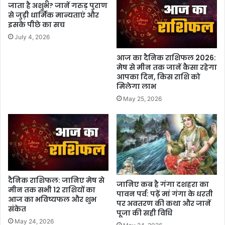
जाता है अशुभ? जानें गरुड़ पुराण
से जुड़ी धार्मिक मान्यताएं और
इसके पीछे का सच
July 4, 2026
आज का दैनिक राशिफल 2026:
मेष से मीन तक जानें कैसा रहेगा
आपका दिन, किस राशि को
मिलेगा लाभ
May 25, 2026
दैनिक राशिफल: जानिए मेष से
जानिए कब है गंगा दशहरा का
मीन तक सभी 12 राशियों का
पावन पर्व: पढ़ें मां गंगा के धरती
आज का भविष्यफल और शुभ
पर अवतरण की कथा और जानें
संकेत
पूजा की सही विधि
May 24, 2026