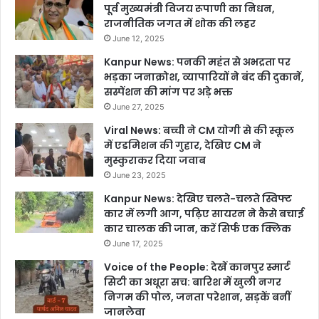
पूर्व मुख्यमंत्री विजय रूपाणी का निधन,
राजनीतिक जगत में शोक की लहर
June 12, 2025
Kanpur News: पनकी महंत से अभद्रता पर
भड़का जनाक्रोश, व्यापारियों ने बंद की दुकानें,
सस्पेंशन की मांग पर अड़े भक्त
June 27, 2025
Viral News: बच्ची ने CM योगी से की स्कूल
में एडमिशन की गुहार, देखिए CM ने
मुस्कुराकर दिया जवाब
June 23, 2025
Kanpur News: देखिए चलते-चलते स्विफ्ट
कार में लगी आग, पढ़िए सायरन ने कैसे बचाई
कार चालक की जान, करें सिर्फ एक क्लिक
June 17, 2025
Voice of the People: देखें कानपुर स्मार्ट
सिटी का अधूरा सच: बारिश में खुली नगर
निगम की पोल, जनता परेशान, सड़कें बनीं
जानलेवा