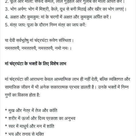
2. फूल और माला: सफेद कमल, लाल गुड़हल और गुलाब की माला अर्पित करें।
3. भोग अर्पण: भोग में मिश्री, केले, दूध से बनी मिठाई और खीर का भोग लगाएं।
4. अक्षत और कुमकुम: मां के चरणों में अक्षत और कुमकुम अर्पित करें।
5. मंत्र जाप: पूजा के दौरान निम्न मंत्र का जाप करें:
या देवी सर्वभूतेषु मां चंद्रघंटा रूपेण संस्थिता।
नमस्तस्यै, नमस्तस्यै, नमस्तस्यै, नमो नमः।
मां चंद्रघंटा के भक्तों के लिए विशेष लाभ
मां चंद्रघंटा की आराधना केवल आध्यात्मिक लाभ ही नहीं देती, बल्कि व्यक्तिगत और
सामाजिक जीवन में भी अनेक सकारात्मक प्रभाव डालती है। उनके भक्तों में निम्न
गुणों का विकास होता है:
* मुख और नेत्र में तेज और कांति
* शरीर में ऊर्जा और दिव्य प्रकाश का अनुभव
* स्वर में माधुर्य और मन में शांति
* भय और तनाव से मुक्ति