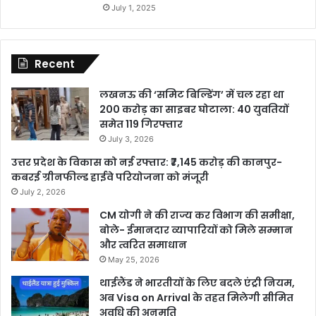
July 1, 2025
Recent
लखनऊ की ‘समिट बिल्डिंग’ में चल रहा था
200 करोड़ का साइबर घोटाला: 40 युवतियों
समेत 119 गिरफ्तार
July 3, 2026
उत्तर प्रदेश के विकास को नई रफ्तार: ₹7,145 करोड़ की कानपुर-
कबरई ग्रीनफील्ड हाईवे परियोजना को मंजूरी
July 2, 2026
CM योगी ने की राज्य कर विभाग की समीक्षा,
बोले- ईमानदार व्यापारियों को मिले सम्मान
और त्वरित समाधान
May 25, 2026
थाईलैंड ने भारतीयों के लिए बदले एंट्री नियम,
अब Visa on Arrival के तहत मिलेगी सीमित
अवधि की अनुमति