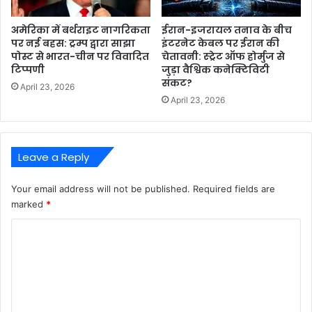
अमेरिका में बर्थराइट नागरिकता
ईरान-इजरायल तनाव के बीच
पर नई बहस: ट्रम्प द्वारा साझा
इंटरनेट केबल पर ईरान की
पोस्ट से भारत-चीन पर विवादित
चेतावनी: स्ट्रेट ऑफ होर्मुज से
टिप्पणी
जुड़ा वैश्विक कनेक्टिविटी
संकट?
April 23, 2026
April 23, 2026
Leave a Reply
Your email address will not be published.
Required fields are
marked
*
C
o
m
m