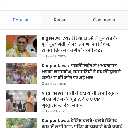
Popular
Recent
Comments
Big News: एयर इंडिया हादसे में गुजरात के
पूर्व मुख्यमंत्री विजय रूपाणी का निधन,
राजनीतिक जगत में शोक की लहर
June 12, 2025
Kanpur News: पनकी महंत से अभद्रता पर
भड़का जनाक्रोश, व्यापारियों ने बंद की दुकानें,
सस्पेंशन की मांग पर अड़े भक्त
June 27, 2025
Viral News: बच्ची ने CM योगी से की स्कूल
में एडमिशन की गुहार, देखिए CM ने
मुस्कुराकर दिया जवाब
June 23, 2025
Kanpur News: देखिए चलते-चलते स्विफ्ट
कार में लगी आग, पढ़िए सायरन ने कैसे बचाई