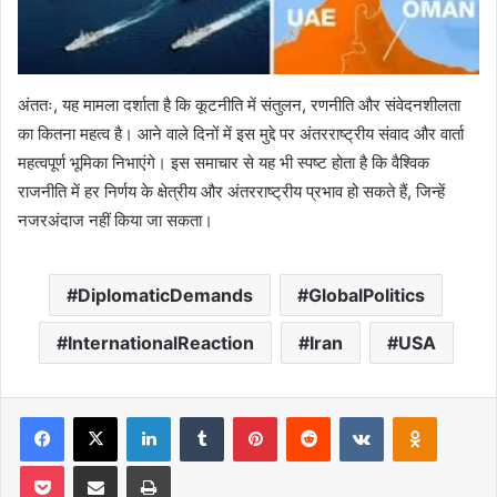
अंततः, यह मामला दर्शाता है कि कूटनीति में संतुलन, रणनीति और संवेदनशीलता
का कितना महत्व है। आने वाले दिनों में इस मुद्दे पर अंतरराष्ट्रीय संवाद और वार्ता
महत्वपूर्ण भूमिका निभाएंगे। इस समाचार से यह भी स्पष्ट होता है कि वैश्विक
राजनीति में हर निर्णय के क्षेत्रीय और अंतरराष्ट्रीय प्रभाव हो सकते हैं, जिन्हें
नजरअंदाज नहीं किया जा सकता।
DiplomaticDemands
GlobalPolitics
InternationalReaction
Iran
USA
Facebook
X
LinkedIn
Tumblr
Pinterest
Reddit
VKontakte
Odnoklas
Pocket
Share via Email
Print