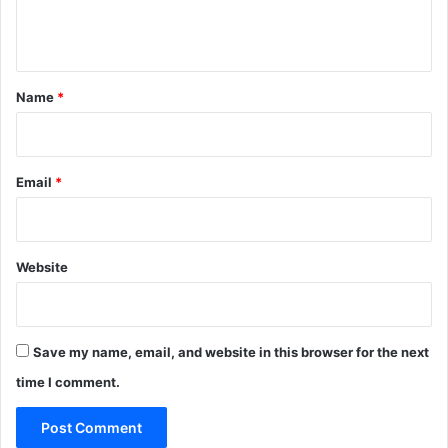
e
n
t
*
Name
*
Email
*
Website
Save my name, email, and website in this browser for the next
time I comment.