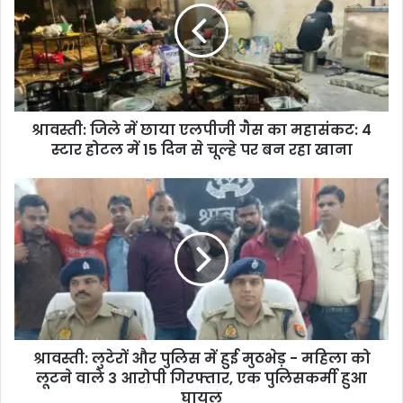
श्रावस्ती: जिले में छाया एलपीजी गैस का महासंकट: 4
स्टार होटल में 15 दिन से चूल्हे पर बन रहा खाना
श्रावस्ती: लुटेरों और पुलिस में हुई मुठभेड़ - महिला को
लूटने वाले 3 आरोपी गिरफ्तार, एक पुलिसकर्मी हुआ
घायल