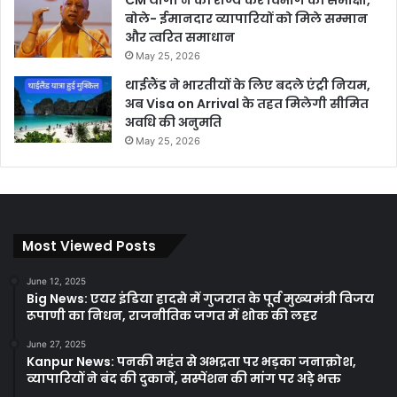
CM योगी ने की राज्य कर विभाग की समीक्षा,
बोले- ईमानदार व्यापारियों को मिले सम्मान
और त्वरित समाधान
May 25, 2026
थाईलैंड ने भारतीयों के लिए बदले एंट्री नियम,
अब Visa on Arrival के तहत मिलेगी सीमित
अवधि की अनुमति
May 25, 2026
Most Viewed Posts
June 12, 2025
Big News: एयर इंडिया हादसे में गुजरात के पूर्व मुख्यमंत्री विजय
रूपाणी का निधन, राजनीतिक जगत में शोक की लहर
June 27, 2025
Kanpur News: पनकी महंत से अभद्रता पर भड़का जनाक्रोश,
व्यापारियों ने बंद की दुकानें, सस्पेंशन की मांग पर अड़े भक्त