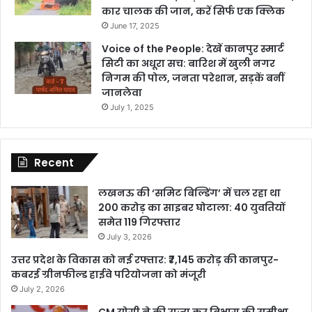
कार चालक की जान, करें सिर्फ एक क्लिक
June 17, 2025
Voice of the People: देखें कानपुर स्मार्ट
सिटी का अधूरा सच: बारिश में खुली नगर
निगम की पोल, जनता परेशान, सड़कें बनीं
जानलेवा
July 1, 2025
Recent
लखनऊ की ‘समिट बिल्डिंग’ में चल रहा था
200 करोड़ का साइबर घोटाला: 40 युवतियों
समेत 119 गिरफ्तार
July 3, 2026
उत्तर प्रदेश के विकास को नई रफ्तार: ₹7,145 करोड़ की कानपुर-
कबरई ग्रीनफील्ड हाईवे परियोजना को मंजूरी
July 2, 2026