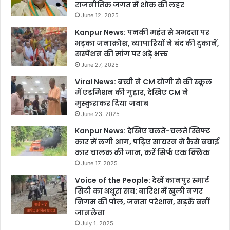
राजनीतिक जगत में शोक की लहर
June 12, 2025
Kanpur News: पनकी महंत से अभद्रता पर
भड़का जनाक्रोश, व्यापारियों ने बंद की दुकानें,
सस्पेंशन की मांग पर अड़े भक्त
June 27, 2025
Viral News: बच्ची ने CM योगी से की स्कूल
में एडमिशन की गुहार, देखिए CM ने
मुस्कुराकर दिया जवाब
June 23, 2025
Kanpur News: देखिए चलते-चलते स्विफ्ट
कार में लगी आग, पढ़िए सायरन ने कैसे बचाई
कार चालक की जान, करें सिर्फ एक क्लिक
June 17, 2025
Voice of the People: देखें कानपुर स्मार्ट
सिटी का अधूरा सच: बारिश में खुली नगर
निगम की पोल, जनता परेशान, सड़कें बनीं
जानलेवा
July 1, 2025