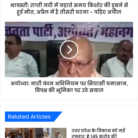
श्रावस्ती: राप्ती नदी में नहाते समय किशोर की डूबने से
हुई मौत, अप्रैल में है तीसरी घटना - पढ़िए अपील
अयोध्या: नारी वंदन अधिनियम पर सियासी घमासान,
विपक्ष की भूमिका पर उठे सवाल
Related Articles
उत्तर प्रदेश के विकास को नई
रफ्तार: ₹7,145 करोड़ की