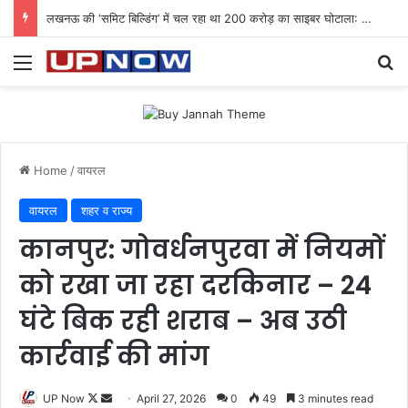
लखनऊ की ‘समिट बिल्डिंग’ में चल रहा था 200 करोड़ का साइबर घोटाला: 40 युवतियों समेत 119 गिरफ्तार
Menu
Se
Home
/
वायरल
वायरल
शहर व राज्य
कानपुर: गोवर्धनपुरवा में नियमों
को रखा जा रहा दरकिनार – 24
घंटे बिक रही शराब – अब उठी
कार्रवाई की मांग
Follow
Send
UP Now
April 27, 2026
0
49
3 minutes read