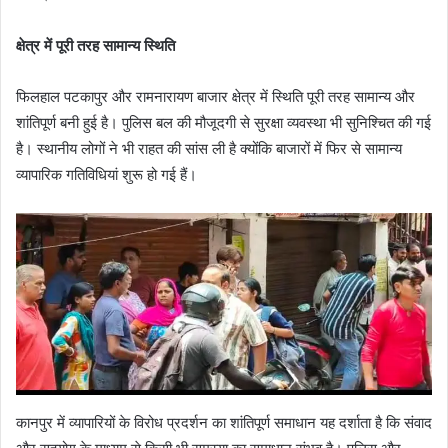
क्षेत्र में पूरी तरह सामान्य स्थिति
फिलहाल पटकापुर और रामनारायण बाजार क्षेत्र में स्थिति पूरी तरह सामान्य और
शांतिपूर्ण बनी हुई है। पुलिस बल की मौजूदगी से सुरक्षा व्यवस्था भी सुनिश्चित की गई
है। स्थानीय लोगों ने भी राहत की सांस ली है क्योंकि बाजारों में फिर से सामान्य
व्यापारिक गतिविधियां शुरू हो गई हैं।
कानपुर में व्यापारियों के विरोध प्रदर्शन का शांतिपूर्ण समाधान यह दर्शाता है कि संवाद