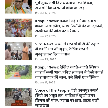
पूर्व मुख्यमंत्री विजय रूपाणी का निधन,
राजनीतिक जगत में शोक की लहर
June 12, 2025
Kanpur News: पनकी महंत से अभद्रता पर
भड़का जनाक्रोश, व्यापारियों ने बंद की दुकानें,
सस्पेंशन की मांग पर अड़े भक्त
June 27, 2025
Viral News: बच्ची ने CM योगी से की स्कूल
में एडमिशन की गुहार, देखिए CM ने
मुस्कुराकर दिया जवाब
June 23, 2025
Kanpur News: देखिए चलते-चलते स्विफ्ट
कार में लगी आग, पढ़िए सायरन ने कैसे बचाई
कार चालक की जान, करें सिर्फ एक क्लिक
June 17, 2025
Voice of the People: देखें कानपुर स्मार्ट
सिटी का अधूरा सच: बारिश में खुली नगर
निगम की पोल, जनता परेशान, सड़कें बनीं
जानलेवा