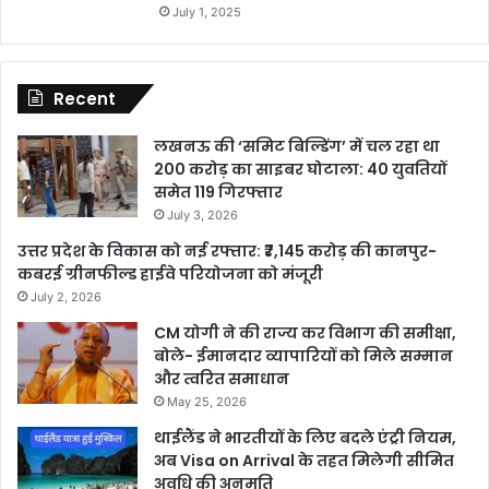
July 1, 2025
Recent
लखनऊ की ‘समिट बिल्डिंग’ में चल रहा था
200 करोड़ का साइबर घोटाला: 40 युवतियों
समेत 119 गिरफ्तार
July 3, 2026
उत्तर प्रदेश के विकास को नई रफ्तार: ₹7,145 करोड़ की कानपुर-
कबरई ग्रीनफील्ड हाईवे परियोजना को मंजूरी
July 2, 2026
CM योगी ने की राज्य कर विभाग की समीक्षा,
बोले- ईमानदार व्यापारियों को मिले सम्मान
और त्वरित समाधान
May 25, 2026
थाईलैंड ने भारतीयों के लिए बदले एंट्री नियम,
अब Visa on Arrival के तहत मिलेगी सीमित
अवधि की अनुमति