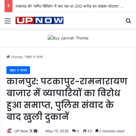
लखनऊ की ‘समिट बिल्डिंग’ में चल रहा था 200 करोड़ का साइबर घोटाला: 40 युवतियों समेत 119 गिरफ्तार
Menu
Se
Home
/
शहर व राज्य
शहर व राज्य
कानपुर: पटकापुर-रामनारायण
बाजार में व्यापारियों का विरोध
हुआ समाप्त, पुलिस संवाद के
बाद खुली दुकानें
Follow
Send
UP Now
May 15, 2026
0
53
2 minutes read