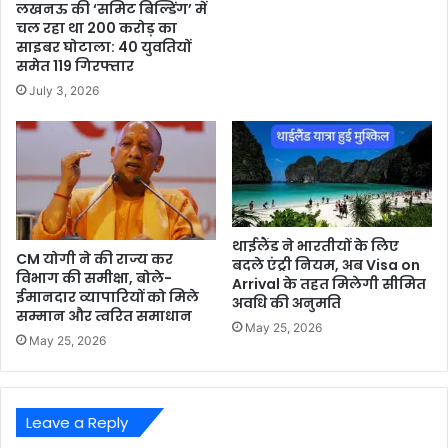
लखनऊ की ‘समिट बिल्डिंग’ में
चल रहा था 200 करोड़ का
साइबर घोटाला: 40 युवतियों
समेत 119 गिरफ्तार
July 3, 2026
थाईलैंड ने भारतीयों के लिए
CM योगी ने की राज्य कर
बदले एंट्री नियम, अब Visa on
विभाग की समीक्षा, बोले-
Arrival के तहत मिलेगी सीमित
ईमानदार व्यापारियों को मिले
अवधि की अनुमति
सम्मान और त्वरित समाधान
May 25, 2026
May 25, 2026
Leave a Reply