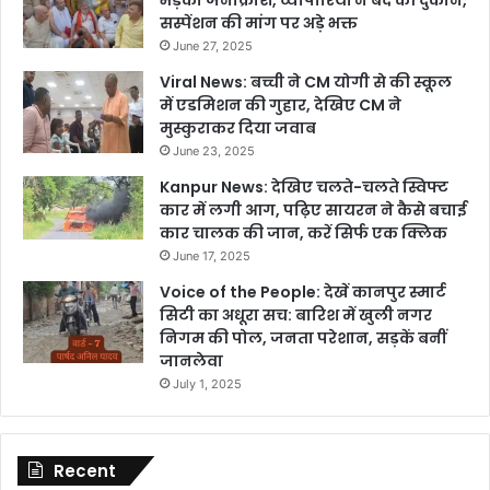
सस्पेंशन की मांग पर अड़े भक्त
June 27, 2025
Viral News: बच्ची ने CM योगी से की स्कूल
में एडमिशन की गुहार, देखिए CM ने
मुस्कुराकर दिया जवाब
June 23, 2025
Kanpur News: देखिए चलते-चलते स्विफ्ट
कार में लगी आग, पढ़िए सायरन ने कैसे बचाई
कार चालक की जान, करें सिर्फ एक क्लिक
June 17, 2025
Voice of the People: देखें कानपुर स्मार्ट
सिटी का अधूरा सच: बारिश में खुली नगर
निगम की पोल, जनता परेशान, सड़कें बनीं
जानलेवा
July 1, 2025
Recent