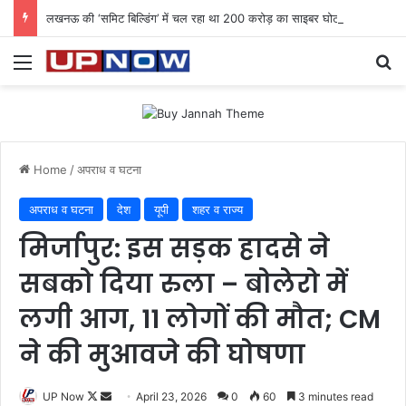
लखनऊ की ‘समिट बिल्डिंग’ में चल रहा था 200 करोड़ का साइबर घोटाला: 40 युवतियों समेत 119 गिरफ्तार
Menu
Se
Home
/
अपराध व घटना
अपराध व घटना
देश
यूपी
शहर व राज्य
मिर्जापुर: इस सड़क हादसे ने
सबको दिया रुला – बोलेरो में
लगी आग, 11 लोगों की मौत; CM
ने की मुआवजे की घोषणा
Follow
Send
UP Now
April 23, 2026
0
60
3 minutes read