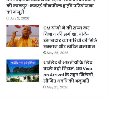
की कानपुर-कबरई ग्रीनफील्ड हाईवे परियोजना
को मंजूरी
July 2, 2026
CM योगी ने की राज्य कर
विभाग की समीक्षा, बोले-
ईमानदार व्यापारियों को मिले
सम्मान और त्वरित समाधान
May 25, 2026
थाईलैंड ने भारतीयों के लिए
बदले एंट्री नियम, अब Visa
on Arrival के तहत मिलेगी
सीमित अवधि की अनुमति
May 25, 2026