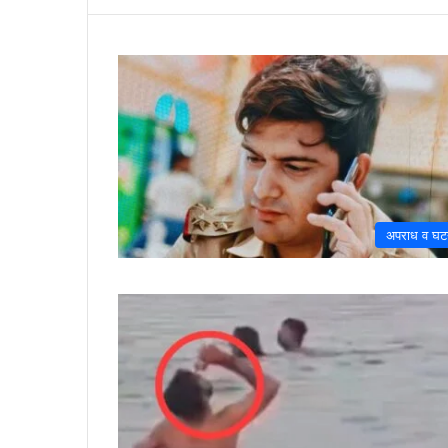
अपराध व घट