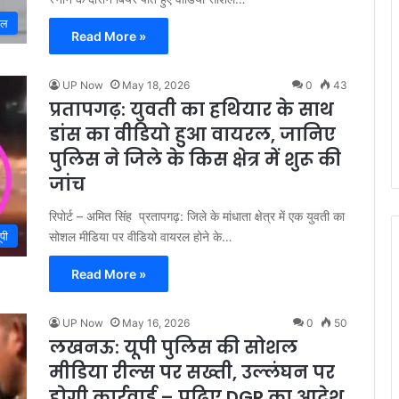
रल
Read More »
UP Now
May 18, 2026
0
43
प्रतापगढ़: युवती का हथियार के साथ
डांस का वीडियो हुआ वायरल, जानिए
पुलिस ने जिले के किस क्षेत्र में शुरू की
जांच
रिपोर्ट – अमित सिंह प्रतापगढ़: जिले के मांधाता क्षेत्र में एक युवती का
सोशल मीडिया पर वीडियो वायरल होने के…
ूपी
Read More »
UP Now
May 16, 2026
0
50
लखनऊ: यूपी पुलिस की सोशल
मीडिया रील्स पर सख्ती, उल्लंघन पर
होगी कार्रवाई – पढ़िए DGP का आदेश