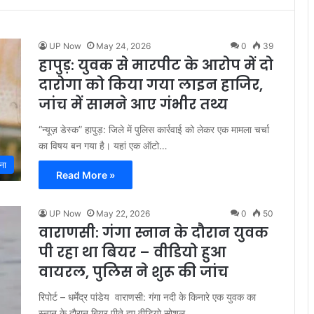
UP Now
May 24, 2026
0
39
हापुड़: युवक से मारपीट के आरोप में दो
दारोगा को किया गया लाइन हाजिर,
जांच में सामने आए गंभीर तथ्य
“न्यूज़ डेस्क” हापुड़: जिले में पुलिस कार्रवाई को लेकर एक मामला चर्चा
का विषय बन गया है। यहां एक ऑटो…
ना
Read More »
UP Now
May 22, 2026
0
50
वाराणसी: गंगा स्नान के दौरान युवक
पी रहा था बियर – वीडियो हुआ
वायरल, पुलिस ने शुरू की जांच
रिपोर्ट – धर्मेंद्र पांडेय वाराणसी: गंगा नदी के किनारे एक युवक का
स्नान के दौरान बियर पीते हुए वीडियो सोशल…