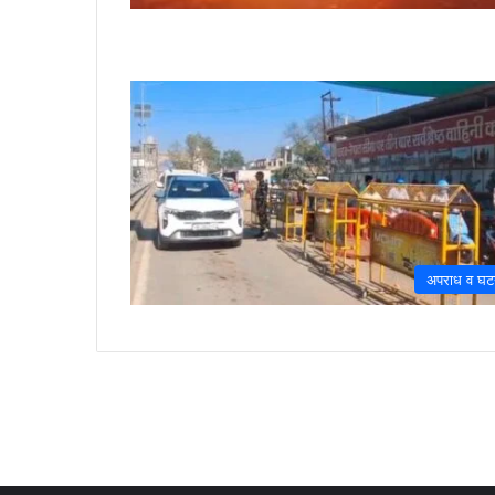
अपराध व घट