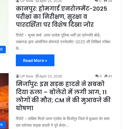
UP Now
April 25, 2026
0
54
कानपुर: होमगार्ड एनरोलमेंट-2025
परीक्षा का निरीक्षण, सुरक्षा व
पारदर्शिता पर विशेष दिखा जोर
रिपोर्ट – शुभम शर्मा उत्तर प्रदेश पुलिस भर्ती एवं प्रोन्नति बोर्ड,
लखनऊ द्वारा आयोजित होमगार्ड एनरोलमेंट-2025 की लिखित परीक्षा
के…
री
Read More »
UP Now
April 23, 2026
0
61
मिर्जापुर: इस सड़क हादसे ने सबको
दिया रुला – बोलेरो में लगी आग, 11
लोगों की मौत; CM ने की मुआवजे की
घोषणा
रिपोर्ट – ताबिश मिर्जा उत्तर प्रदेश के मिर्जापुर जिले में बुधवार देर शाम
ना
एक दर्दनाक सड़क हादसे ने पूरे क्षेत्र…