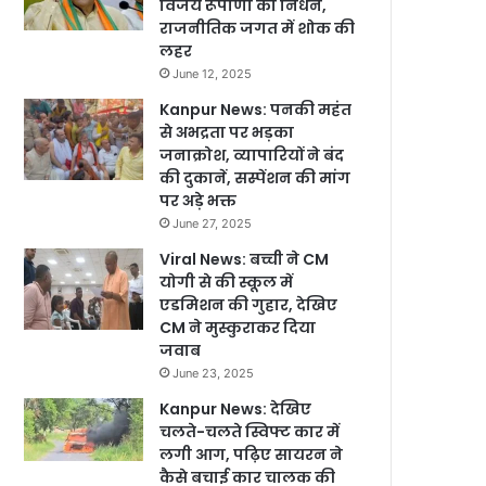
विजय रूपाणी का निधन,
राजनीतिक जगत में शोक की
लहर
June 12, 2025
Kanpur News: पनकी महंत
से अभद्रता पर भड़का
जनाक्रोश, व्यापारियों ने बंद
की दुकानें, सस्पेंशन की मांग
पर अड़े भक्त
June 27, 2025
Viral News: बच्ची ने CM
योगी से की स्कूल में
एडमिशन की गुहार, देखिए
CM ने मुस्कुराकर दिया
जवाब
June 23, 2025
Kanpur News: देखिए
चलते-चलते स्विफ्ट कार में
लगी आग, पढ़िए सायरन ने
कैसे बचाई कार चालक की