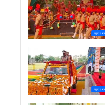
शहर व राज
शहर व राज