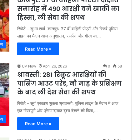
समारोह में 490 आरक्षी बने खाकी का
हिस्सा, ली सेवा की शपथ
रिपोर्ट – शुभम शर्मा कानपुर: 37 वीं वाहिनी पीएसी और रिजर्व पुलिस
लाइन का मैदान आज अनुशासन, समर्पण और गौरव का…
्य
Read More »
UP Now
April 26, 2026
0
58
श्रावस्ती: 281 रिक्रूट आरक्षियों की
पासिंग आउट परेड, नौ माह के प्रशिक्षण
के बाद ली देश सेवा की शपथ
रिपोर्ट – सूर्य प्रकाश शुक्ला श्रावस्ती: पुलिस लाइन के मैदान में आज
एक गौरवपूर्ण और प्रेरणादायक दृश्य देखने को मिला,…
्य
Read More »