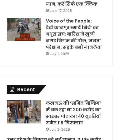
जान, करें सिर्फ एक क्लिक
June 17, 2025
Voice of the People:
देखें कानपुर स्मार्ट सिटी का
अधूरा सच: बारिश में खुली
नगर निगम की पोल, जनता
परेशान, सड़कें बनीं जानलेवा
July 1, 2025
Recent
लखनऊ की ‘समिट बिल्डिंग’
में चल रहा था 200 करोड़ का
साइबर घोटाला: 40 युवतियों
समेत 119 गिरफ्तार
July 3, 2026
उत्तर प्रदेश के विकास को नई रफ्तार: ₹7,145 करोड़