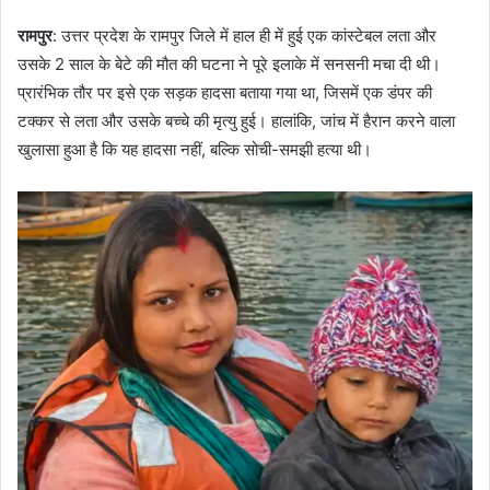
रामपुर
: उत्तर प्रदेश के रामपुर जिले में हाल ही में हुई एक कांस्टेबल लता और
उसके 2 साल के बेटे की मौत की घटना ने पूरे इलाके में सनसनी मचा दी थी।
प्रारंभिक तौर पर इसे एक सड़क हादसा बताया गया था, जिसमें एक डंपर की
टक्कर से लता और उसके बच्चे की मृत्यु हुई। हालांकि, जांच में हैरान करने वाला
खुलासा हुआ है कि यह हादसा नहीं, बल्कि सोची-समझी हत्या थी।