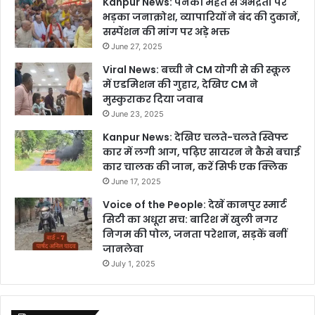
Kanpur News: पनकी महंत से अभद्रता पर
भड़का जनाक्रोश, व्यापारियों ने बंद की दुकानें,
सस्पेंशन की मांग पर अड़े भक्त
June 27, 2025
Viral News: बच्ची ने CM योगी से की स्कूल
में एडमिशन की गुहार, देखिए CM ने
मुस्कुराकर दिया जवाब
June 23, 2025
Kanpur News: देखिए चलते-चलते स्विफ्ट
कार में लगी आग, पढ़िए सायरन ने कैसे बचाई
कार चालक की जान, करें सिर्फ एक क्लिक
June 17, 2025
Voice of the People: देखें कानपुर स्मार्ट
सिटी का अधूरा सच: बारिश में खुली नगर
निगम की पोल, जनता परेशान, सड़कें बनीं
जानलेवा
July 1, 2025