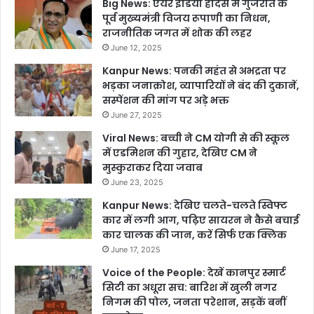
Big News: एयर इंडिया हादसे में गुजरात के
पूर्व मुख्यमंत्री विजय रूपाणी का निधन,
राजनीतिक जगत में शोक की लहर
June 12, 2025
Kanpur News: पनकी महंत से अभद्रता पर
भड़का जनाक्रोश, व्यापारियों ने बंद की दुकानें,
सस्पेंशन की मांग पर अड़े भक्त
June 27, 2025
Viral News: बच्ची ने CM योगी से की स्कूल
में एडमिशन की गुहार, देखिए CM ने
मुस्कुराकर दिया जवाब
June 23, 2025
Kanpur News: देखिए चलते-चलते स्विफ्ट
कार में लगी आग, पढ़िए सायरन ने कैसे बचाई
कार चालक की जान, करें सिर्फ एक क्लिक
June 17, 2025
Voice of the People: देखें कानपुर स्मार्ट
सिटी का अधूरा सच: बारिश में खुली नगर
निगम की पोल, जनता परेशान, सड़कें बनीं