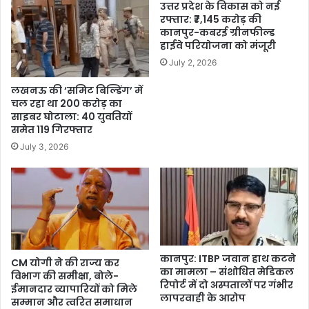
उत्तर प्रदेश के विकास को नई
रफ्तार: ₹7,145 करोड़ की
कानपुर-कबरई ग्रीनफील्ड
हाईवे परियोजना को मंजूरी
July 2, 2026
लखनऊ की ‘समिट बिल्डिंग’ में
चल रहा था 200 करोड़ का
साइबर घोटाला: 40 युवतियों
समेत 119 गिरफ्तार
July 3, 2026
कानपुर: ITBP जवान हाथ कटने
CM योगी ने की राज्य कर
का मामला – संशोधित मेडिकल
विभाग की समीक्षा, बोले-
रिपोर्ट में दो अस्पतालों पर गंभीर
ईमानदार व्यापारियों को मिले
लापरवाही के आरोप
सम्मान और त्वरित समाधान