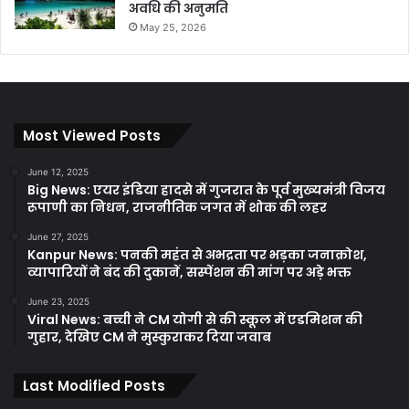
अवधि की अनुमति
May 25, 2026
Most Viewed Posts
June 12, 2025
Big News: एयर इंडिया हादसे में गुजरात के पूर्व मुख्यमंत्री विजय
रूपाणी का निधन, राजनीतिक जगत में शोक की लहर
June 27, 2025
Kanpur News: पनकी महंत से अभद्रता पर भड़का जनाक्रोश,
व्यापारियों ने बंद की दुकानें, सस्पेंशन की मांग पर अड़े भक्त
June 23, 2025
Viral News: बच्ची ने CM योगी से की स्कूल में एडमिशन की
गुहार, देखिए CM ने मुस्कुराकर दिया जवाब
Last Modified Posts