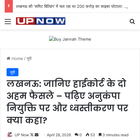
लखनऊ की ‘समिट बिल्डिंग’ में चल रहा था 200 करोड़ का साइबर घोटाला: 40 युवतियों समेत 119 गिरफ्तार
Menu
Se
Home
/
यूपी
यूपी
लखनऊ: जानिए हाईकोर्ट के दो
अहम फैसले – पढ़िए अनुकंपा
नियुक्ति पर और ध्वस्तीकरण पर
क्या कहा?
Follow
Send
UP Now
April 28, 2026
0
53
3 minutes read