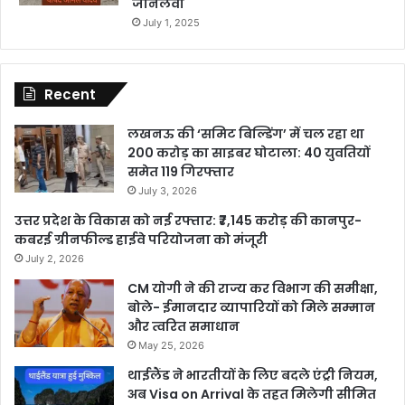
जानलेवा
July 1, 2025
Recent
लखनऊ की ‘समिट बिल्डिंग’ में चल रहा था
200 करोड़ का साइबर घोटाला: 40 युवतियों
समेत 119 गिरफ्तार
July 3, 2026
उत्तर प्रदेश के विकास को नई रफ्तार: ₹7,145 करोड़ की कानपुर-
कबरई ग्रीनफील्ड हाईवे परियोजना को मंजूरी
July 2, 2026
CM योगी ने की राज्य कर विभाग की समीक्षा,
बोले- ईमानदार व्यापारियों को मिले सम्मान
और त्वरित समाधान
May 25, 2026
थाईलैंड ने भारतीयों के लिए बदले एंट्री नियम,
अब Visa on Arrival के तहत मिलेगी सीमित