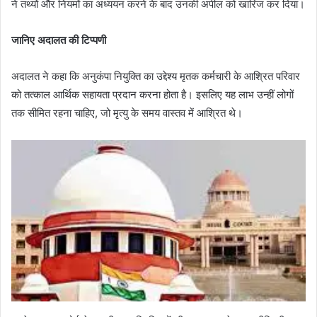
ने तथ्यों और नियमों का अध्ययन करने के बाद उनकी अपील को खारिज कर दिया।
जानिए अदालत की टिप्पणी
अदालत ने कहा कि अनुकंपा नियुक्ति का उद्देश्य मृतक कर्मचारी के आश्रित परिवार
को तत्काल आर्थिक सहायता प्रदान करना होता है। इसलिए यह लाभ उन्हीं लोगों
तक सीमित रहना चाहिए, जो मृत्यु के समय वास्तव में आश्रित थे।